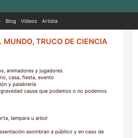
o
Blog
Vídeos
Artista
 MUNDO, TRUCO DE CIENCIA
os, animadores y jugadores
io, casa, fiesta, evento
ión y palabrería
de gravedad causa que podemos o no podemos
rta, lampara u arbol
resentación asombran a público y en caso de