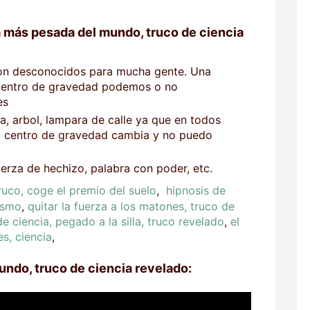
 más pesada del mundo, truco de ciencia
n desconocidos para mucha gente. Una
centro de gravedad podemos o no
es
a, arbol, lampara de calle ya que en todos
mi centro de gravedad cambia y no puedo
erza de hechizo, palabra con poder, etc.
ruco, coge el premio del suelo
,
hipnosis de
ismo
,
quitar la fuerza a los matones, truco de
 ciencia, pegado a la silla, truco revelado
,
el
s, ciencia
,
ndo, truco de ciencia revelado: