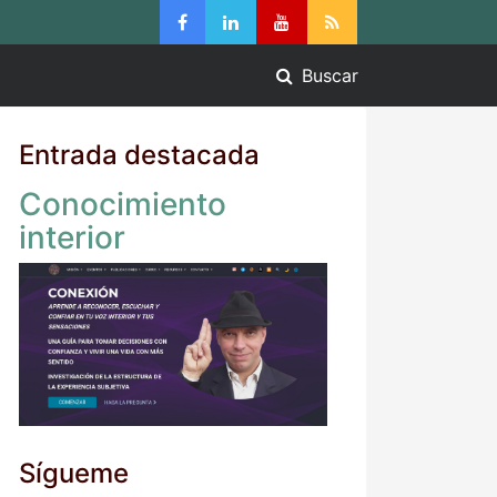
Buscar
Entrada destacada
Conocimiento
interior
Sígueme