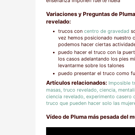
enseñanza imponen fuerte huela
Variaciones y Preguntas de Pluma
revelado:
trucos con
centro de gravedad
so
vez hemos posicionado nuestro 
podemos hacer ciertas actividad
puedo hacer el truco con la puert
los casos adelantando los pies 
levantarme sobre los talones
puedo presentar el truco como fu
Artículos relacionados:
Imposible t
masas, truco revelado, ciencia, mental
ciencia revelado,
experimento casero de
truco que pueden hacer solo las mujere
Vídeo de Pluma más pesada del mu