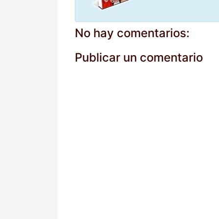
No hay comentarios:
Publicar un comentario