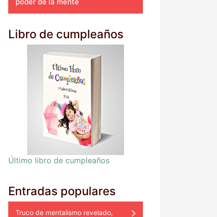
poder de la mente
Libro de cumpleaños
Último libro de cumpleaños
Entradas populares
Truco de mentalismo revelado,