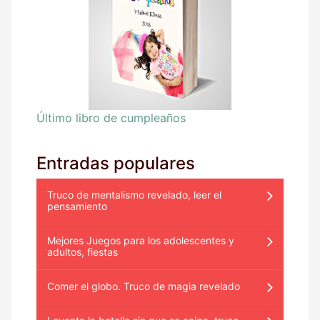
Último libro de cumpleaños
Entradas populares
Truco de mentalismo revelado, leer el
pensamiento
Mejores Juegos para los adolescentes y
adultos, fiestas
Comer el globo. Truco de magia revelado