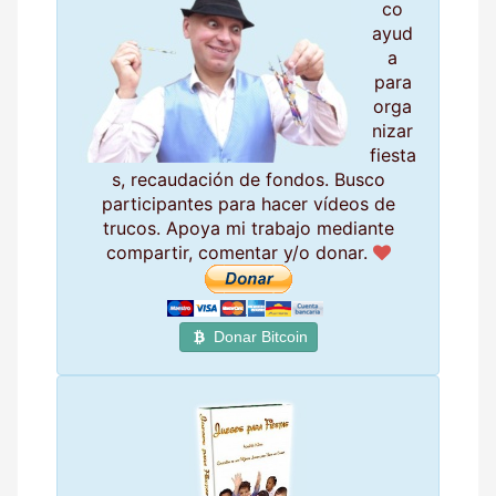
co
ayud
a
para
orga
nizar
fiesta
s, recaudación de fondos. Busco
participantes para hacer vídeos de
trucos. Apoya mi trabajo mediante
compartir, comentar y/o donar.
Donar Bitcoin