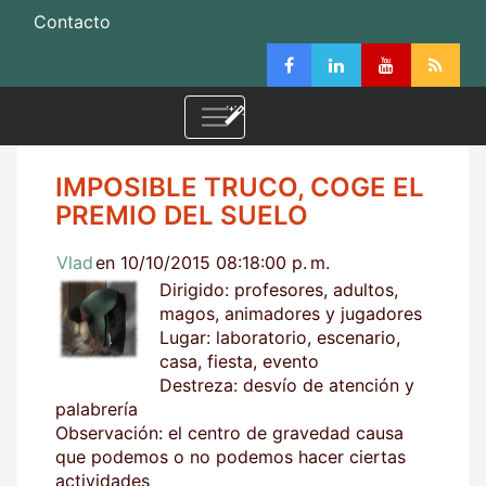
Contacto
IMPOSIBLE TRUCO, COGE EL
PREMIO DEL SUELO
Vlad
en 10/10/2015 08:18:00 p. m.
Dirigido: profesores, adultos,
magos, animadores y jugadores
Lugar: laboratorio, escenario,
casa, fiesta, evento
Destreza: desvío de atención y
palabrería
Observación: el centro de gravedad causa
que podemos o no podemos hacer ciertas
actividades