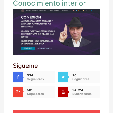
Conocimiento interior
Sígueme
534
26
Seguidores
Seguidores
581
24.724
Seguidores
Suscriptores