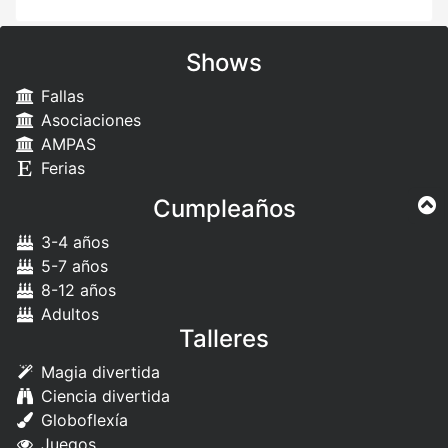
Shows
Fallas
Asociaciones
AMPAS
Ferias
Cumpleaños
3-4 años
5-7 años
8-12 años
Adultos
Talleres
Magia divertida
Ciencia divertida
Globoflexía
Juegos