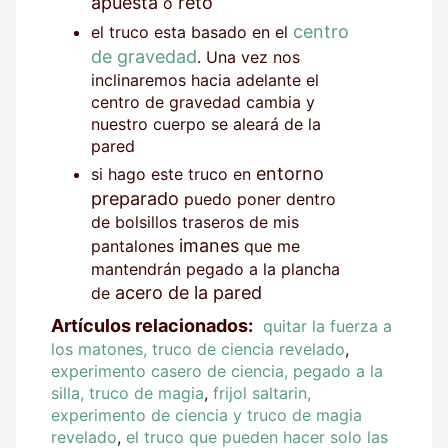
apuesta
reto
o
centro
el truco esta basado en el
de gravedad
. Una vez nos
inclinaremos hacia adelante el
centro de gravedad cambia y
nuestro cuerpo se aleará de la
pared
entorno
si hago este truco en
preparado
puedo poner dentro
de bolsillos traseros de mis
imanes
pantalones
que me
mantendrán pegado a la plancha
acero de la pared
de
Artículos relacionados:
quitar la fuerza a
los matones, truco de ciencia revelado
,
experimento casero de ciencia, pegado a la
silla, truco de magia
,
frijol saltarin,
experimento de ciencia y truco de magia
revelado
,
el truco que pueden hacer solo las