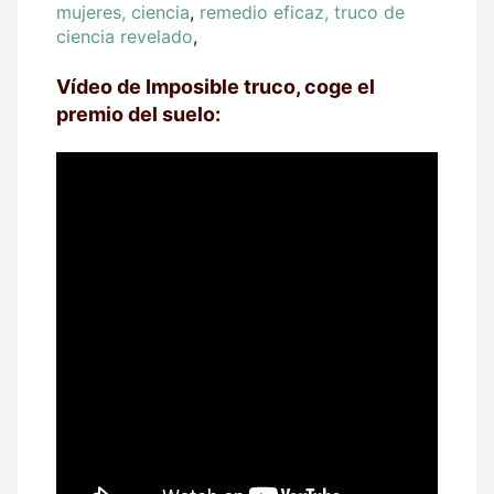
mujeres, ciencia
,
remedio eficaz, truco de
ciencia revelado
,
Vídeo de Imposible truco, coge el
premio del suelo: