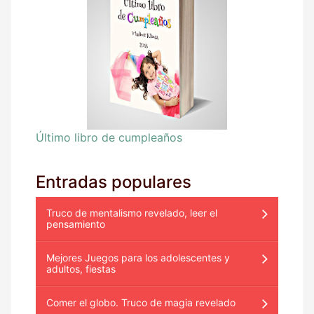
Último libro de cumpleaños
Entradas populares
Truco de mentalismo revelado, leer el
pensamiento
Mejores Juegos para los adolescentes y
adultos, fiestas
Comer el globo. Truco de magia revelado