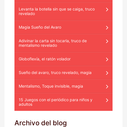
Levanta la botella sin que se caiga, truco
revelado
Magia Sueño del Avaro
Adivinar la carta sin tocarla, truco de
mentalismo revelado
Globoflexía, el ratón volador
Sueño del avaro, truco revelado, magia
Mentalismo, Toque invisible, magia
15 Juegos con el periódico para niños y
adultos
Archivo del blog