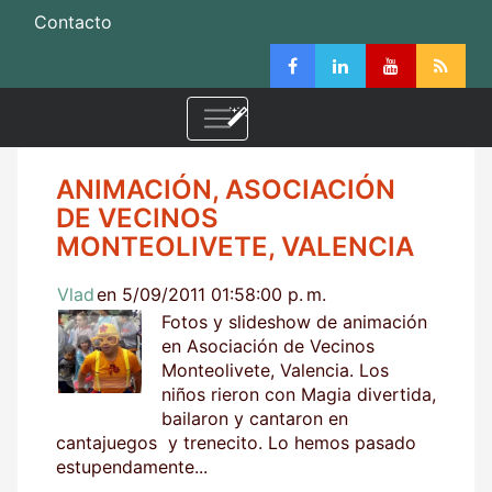
Contacto
ANIMACIÓN, ASOCIACIÓN
DE VECINOS
MONTEOLIVETE, VALENCIA
Vlad
en 5/09/2011 01:58:00 p. m.
Fotos y slideshow de animación
en Asociación de Vecinos
Monteolivete, Valencia. Los
niños rieron con Magia divertida,
bailaron y cantaron en
cantajuegos y trenecito. Lo hemos pasado
estupendamente...