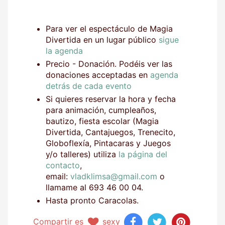
Para ver el espectáculo de Magia
Divertida en un lugar público
sigue
la agenda
Precio - Donación. Podéis ver las
donaciones acceptadas en
agenda
detrás de cada evento
Si quieres reservar la hora y fecha
para animación, cumpleaños,
bautizo, fiesta escolar (Magia
Divertida, Cantajuegos, Trenecito,
Globoflexía, Pintacaras y Juegos
y/o talleres) utiliza
la página del
contacto
,
email:
vladklimsa@gmail.com
o
llamame al 693 46 00 04.
Hasta pronto Caracolas.
Compartir es
sexy