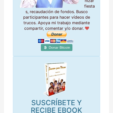
nizar
fiesta
s, recaudación de fondos. Busco
participantes para hacer vídeos de
trucos. Apoya mi trabajo mediante
compartir, comentar y/o donar.
Donar Bitcoin
SUSCRÍBETE Y
RECIBE EBOOK