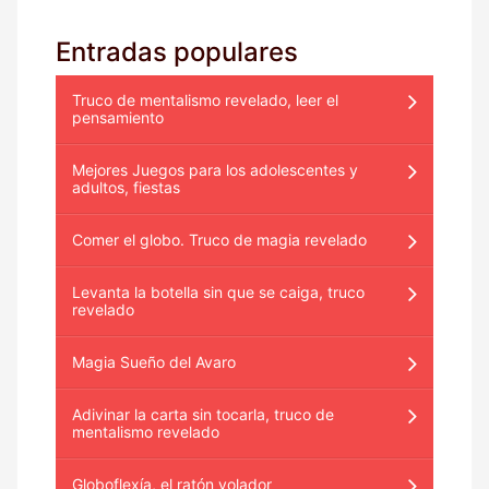
Entradas populares
Truco de mentalismo revelado, leer el
pensamiento
Mejores Juegos para los adolescentes y
adultos, fiestas
Comer el globo. Truco de magia revelado
Levanta la botella sin que se caiga, truco
revelado
Magia Sueño del Avaro
Adivinar la carta sin tocarla, truco de
mentalismo revelado
Globoflexía, el ratón volador