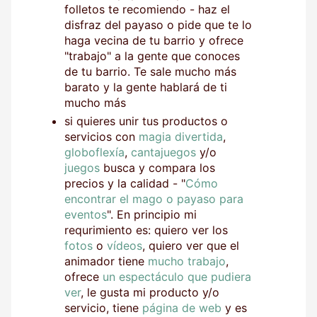
folletos te recomiendo - haz el
disfraz del payaso o pide que te lo
haga vecina de tu barrio y ofrece
"trabajo" a la gente que conoces
de tu barrio. Te sale mucho más
barato y la gente hablará de ti
mucho más
si quieres unir tus productos o
servicios con
magia divertida
,
globoflexía
,
cantajuegos
y/o
juegos
busca y compara los
precios y la calidad - "
Cómo
encontrar el mago o payaso para
eventos
". En principio mi
requrimiento es: quiero ver los
fotos
o
vídeos
, quiero ver que el
animador tiene
mucho trabajo
,
ofrece
un espectáculo que pudiera
ver
, le gusta mi producto y/o
servicio, tiene
página de web
y es