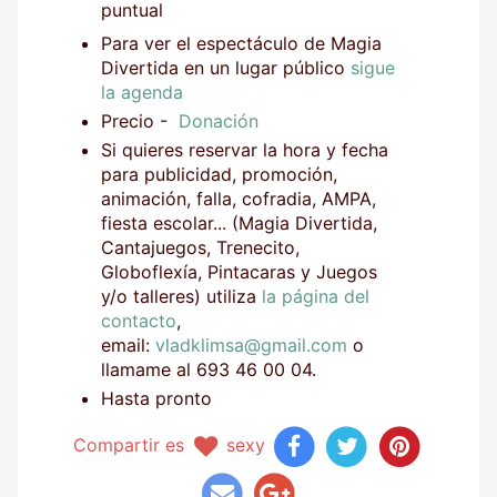
puntual
Para ver el espectáculo de Magia
Divertida en un lugar público
sigue
la agenda
Precio -
Donación
Si quieres reservar la hora y fecha
para publicidad, promoción,
animación, falla, cofradia, AMPA,
fiesta escolar... (Magia Divertida,
Cantajuegos, Trenecito,
Globoflexía, Pintacaras y Juegos
y/o talleres) utiliza
la página del
contacto
,
email:
vladklimsa@gmail.com
o
llamame al 693 46 00 04.
Hasta pronto
Compartir es
sexy