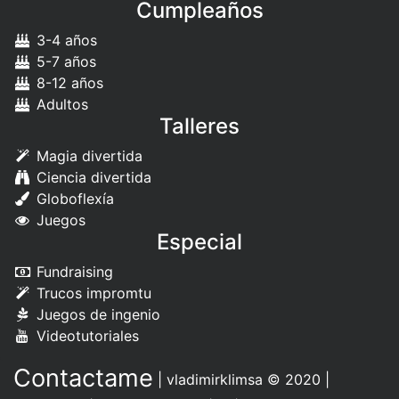
Cumpleaños
3-4 años
5-7 años
8-12 años
Adultos
Talleres
Magia divertida
Ciencia divertida
Globoflexía
Juegos
Especial
Fundraising
Trucos impromtu
Juegos de ingenio
Videotutoriales
Contactame
|
vladimirklimsa
© 2020 |