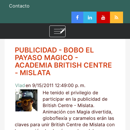
Contacto
PUBLICIDAD - BOBO EL
PAYASO MAGICO -
ACADEMIA BRITISH CENTRE
- MISLATA
Vlad
en 9/15/2011 12:49:00 p. m.
He tenido el privilegio de
participar en la publicidad de
British Centre - Mislata.
Animación con Magia divertida,
globoflexía y caramelos erán las
claves para unir British Centre de Mislata con