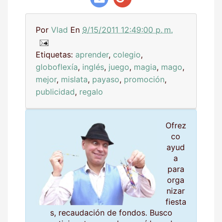
Por
Vlad
En
9/15/2011 12:49:00 p. m.
Etiquetas:
aprender
,
colegio
,
globoflexía
,
inglés
,
juego
,
magia
,
mago
,
mejor
,
mislata
,
payaso
,
promoción
,
publicidad
,
regalo
Ofrez
co
ayud
a
para
orga
nizar
fiesta
s, recaudación de fondos. Busco