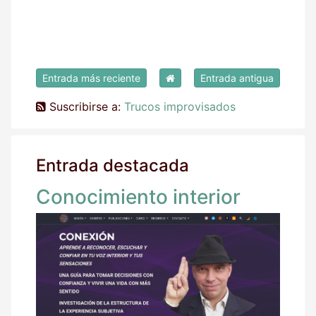
Entrada más reciente
Entrada antigua
Suscribirse a:
Trucos improvisados
Entrada destacada
Conocimiento interior