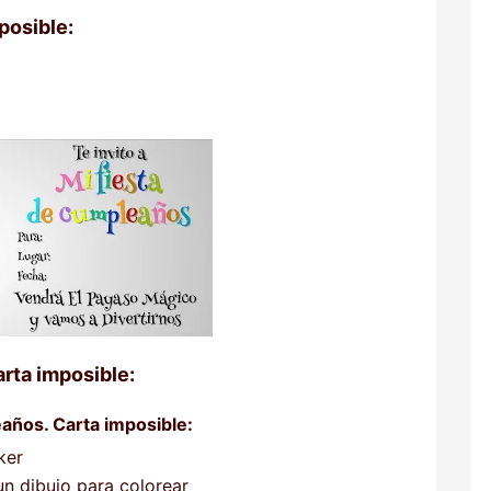
posible:
rta imposible:
eaños. Carta imposible:
ker
un dibujo para colorear