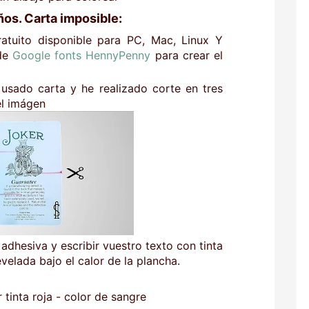
os. Carta imposible:
atuito disponible para PC, Mac, Linux Y
 de
Google fonts HennyPenny
para crear el
 usado carta y he realizado corte en tres
el imágen
 adhesiva y escribir vuestro texto con tinta
evelada bajo el calor de la plancha.
 tinta roja - color de sangre