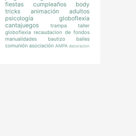
fiestas
cumpleaños
body
tricks
animación
adultos
psicología
globoflexia
cantajuegos
trampa
taller
globoflexia
recaudacion de fondos
manualidades
bautizo
bailes
comunión
asociación
AMPA
decoracion