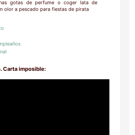
unas gotas de perfume o coger lata de
on olor a pescado para fiestas de pirata
co
umpleaños
nal
. Carta imposible: