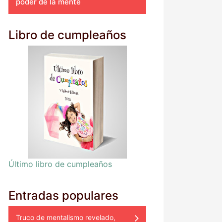
poder de la mente
Libro de cumpleaños
Último libro de cumpleaños
Entradas populares
Truco de mentalismo revelado,