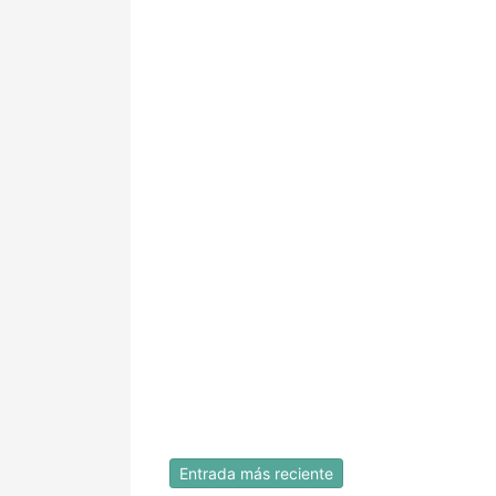
Entrada más reciente