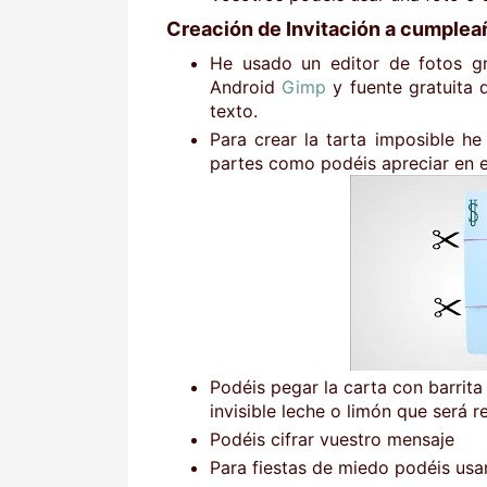
Creación de Invitación a cumpleañ
He usado un editor de fotos gr
Android
Gimp
y fuente gratuita
texto.
Para crear la tarta imposible he
partes como podéis apreciar en 
Podéis pegar la carta con barrita
invisible leche o limón que será r
Podéis cifrar vuestro mensaje
Para fiestas de miedo podéis usar