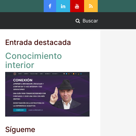
Buscar
Entrada destacada
Conocimiento
interior
Sígueme