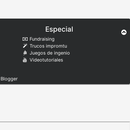
Especial
Fundraising
Trucos impromtu
Juegos de ingenio
Videotutoriales
e
Blogger