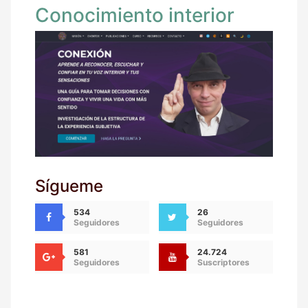
Conocimiento interior
Sígueme
534
26
Seguidores
Seguidores
581
24.724
Seguidores
Suscriptores