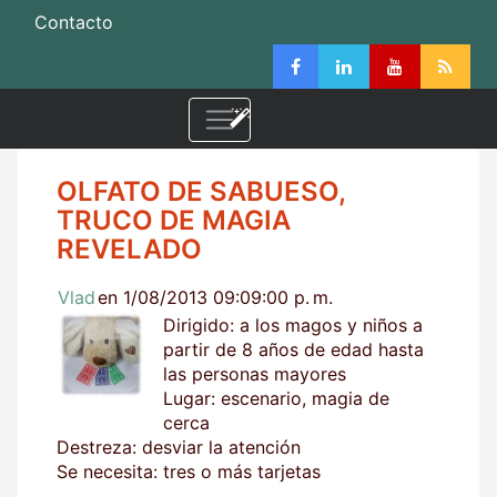
Contacto
OLFATO DE SABUESO,
TRUCO DE MAGIA
REVELADO
Vlad
en 1/08/2013 09:09:00 p. m.
Dirigido: a los magos y niños a
partir de 8 años de edad hasta
las personas mayores
Lugar: escenario, magia de
cerca
Destreza: desviar la atención
Se necesita: tres o más tarjetas