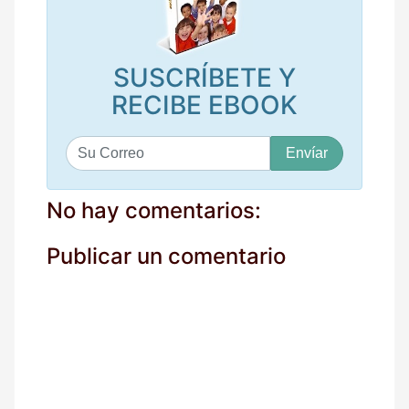
SUSCRÍBETE Y
RECIBE EBOOK
S
u
c
o
No hay comentarios:
r
r
Publicar un comentario
e
o
*