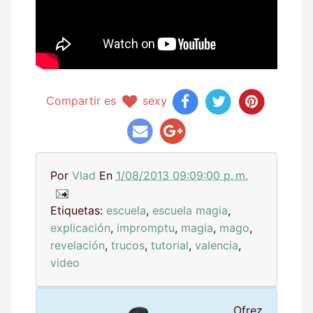
Compartir es
sexy
Por
Vlad
En
1/08/2013 09:09:00 p. m.
Etiquetas:
escuela
,
escuela magia
,
explicación
,
impromptu
,
magia
,
mago
,
revelación
,
trucos
,
tutorial
,
valencia
,
video
Ofrez