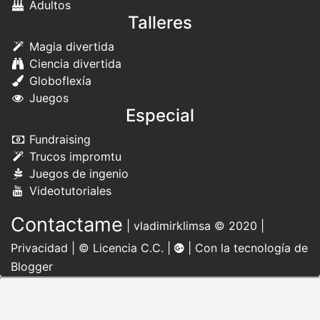
Adultos
Talleres
Magia divertida
Ciencia divertida
Globoflexía
Juegos
Especial
Fundraising
Trucos impromtu
Juegos de ingenio
Videotutoriales
Contactame
|
vladimirklimsa
© 2020 |
Privacidad
|
© Licencia C.C.
|
| Con la tecnología de
Blogger