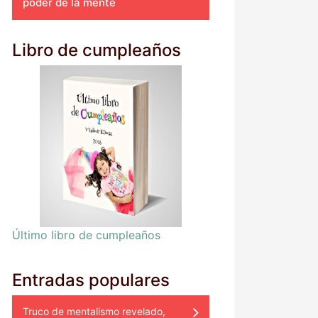
poder de la mente
Libro de cumpleaños
Último libro de cumpleaños
Entradas populares
Truco de mentalismo revelado,