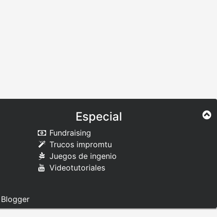
Especial
Fundraising
Trucos impromtu
Juegos de ingenio
Videotutoriales
e
Blogger