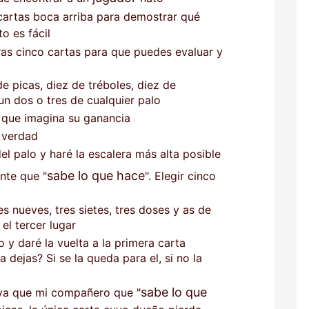
 cartas boca arriba para demostrar qué
o es fácil
as cinco cartas para que puedes evaluar y
e picas, diez de tréboles, diez de
un dos o tres de cualquier palo
que imagina su ganancia
a verdad
el palo y haré la escalera más alta posible
sabe lo que hace
nte que "
". Elegir cinco
es nueves, tres sietes, tres doses y as de
 el tercer lugar
 y daré la vuelta a la primera carta
 dejas? Si se la queda para el, si no la
sabe lo que
 ya que mi compañero que "