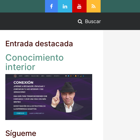
Buscar
Entrada destacada
Conocimiento
interior
Sígueme