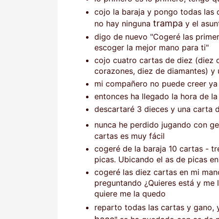
cojo la baraja y pongo todas las
trampa
no hay ninguna
y el asunt
digo de nuevo "Cogeré las primer
escoger la mejor mano para ti"
cojo cuatro cartas de diez (diez d
corazones, diez de diamantes) y 
mi compañero no puede creer ya 
entonces ha llegado la hora de l
descartaré 3 dieces y una carta d
nunca he perdido jugando con ge
cartas es muy fácil
cogeré de la baraja 10 cartas - tr
picas. Ubicando el as de picas en
cogeré las diez cartas en mi mano
preguntando ¿Quieres está y me la
quiere me la quedo
reparto todas las cartas y gano,