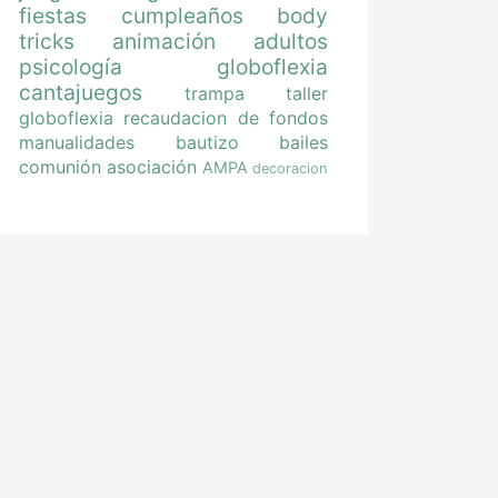
fiestas
cumpleaños
body
tricks
animación
adultos
psicología
globoflexia
cantajuegos
trampa
taller
globoflexia
recaudacion de fondos
manualidades
bautizo
bailes
comunión
asociación
AMPA
decoracion