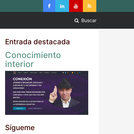
Buscar
Entrada destacada
Conocimiento
interior
Sígueme