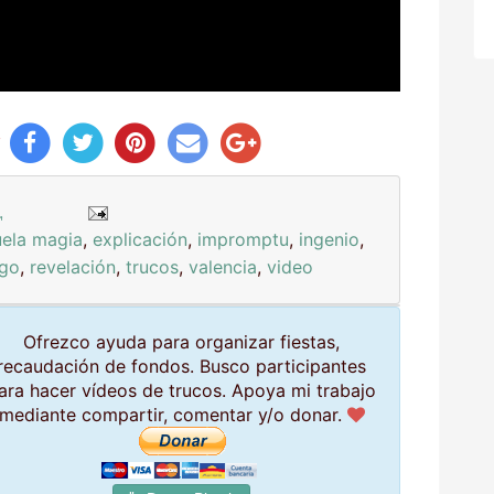
y
.
uela magia
,
explicación
,
impromptu
,
ingenio
,
go
,
revelación
,
trucos
,
valencia
,
video
Ofrezco ayuda para organizar fiestas,
recaudación de fondos. Busco participantes
ara hacer vídeos de trucos. Apoya mi trabajo
mediante compartir, comentar y/o donar.