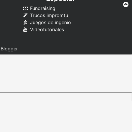
Fundraising
Trucos impromtu
Juegos de ingenio
Videotutoriales
e
Blogger