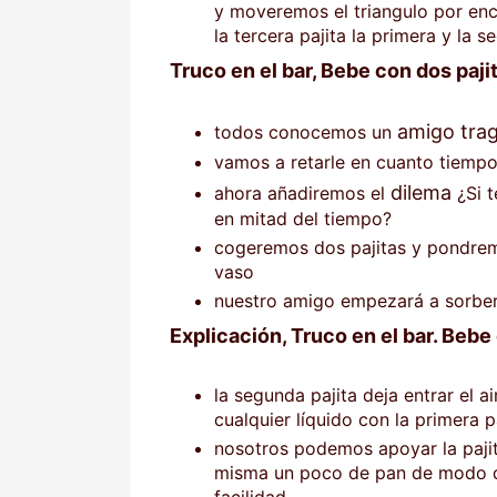
y moveremos el triangulo por enc
la tercera pajita la primera y la 
Truco en el bar, Bebe con dos paji
amigo
tra
todos conocemos un
vamos a retarle en cuanto tiempo
dilema
ahora añadiremos el
¿Si t
en mitad del tiempo?
cogeremos dos pajitas y pondremo
vaso
nuestro amigo empezará a sorber
Explicación, Truco en el bar. Bebe
la segunda pajita deja entrar el a
cualquier líquido con la primera p
nosotros podemos apoyar la pajit
misma un poco de pan de modo d
facilidad