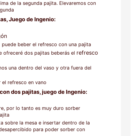
ima de la segunda pajita. Elevaremos con
segunda
tas, Juego de Ingenio:
gón
 puede beber el refresco con una pajita
refresco
e ofreceré dos pajitas beberás el
s una dentro del vaso y otra fuera del
 el refresco en vano
 con dos pajitas, juego de Ingenio:
ire, por lo tanto es muy duro sorber
ajita
a sobre la mesa e insertar dentro de la
esapercibido para poder sorber con