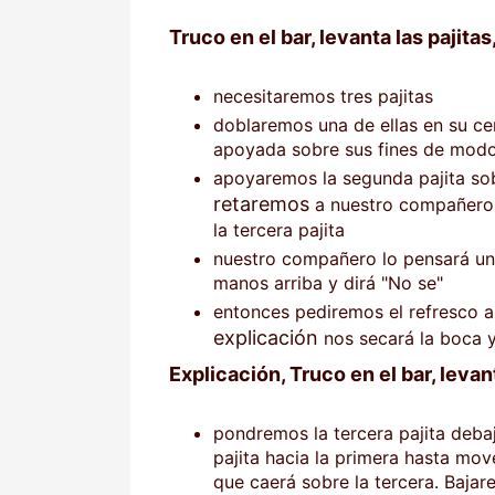
Truco en el bar, levanta las pajita
necesitaremos tres pajitas
doblaremos una de ellas en su ce
apoyada sobre sus fines de modo
apoyaremos la segunda pajita sob
retaremos
a nuestro compañero 
la tercera pajita
nuestro compañero lo pensará un
manos arriba y dirá "No se"
entonces pediremos el refresco 
explicación
nos secará la boca 
Explicación, Truco en el bar, levan
pondremos la tercera pajita deba
pajita hacia la primera hasta move
que caerá sobre la tercera. Bajare