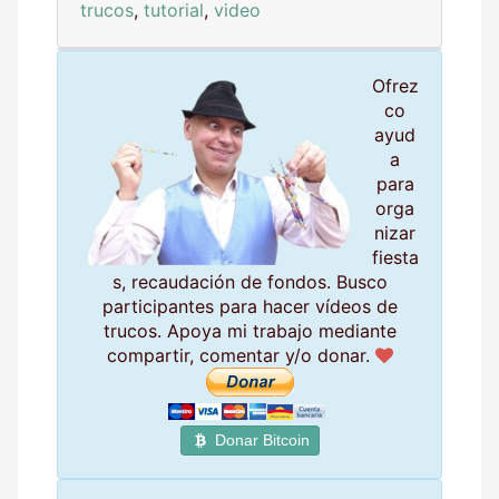
trucos
,
tutorial
,
video
Ofrez
co
ayud
a
para
orga
nizar
fiesta
s, recaudación de fondos. Busco
participantes para hacer vídeos de
trucos. Apoya mi trabajo mediante
compartir, comentar y/o donar.
Donar Bitcoin