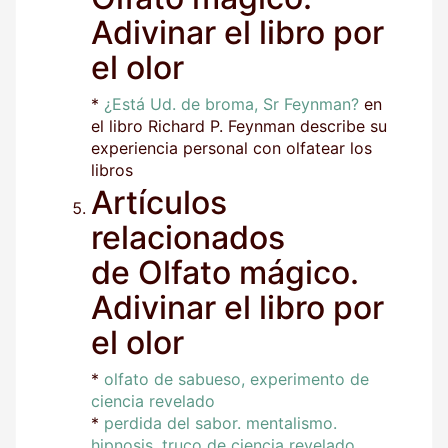
Adivinar el libro por
el olor
*
¿Está Ud. de broma, Sr Feynman?
en
el libro Richard P. Feynman describe su
experiencia personal con olfatear los
libros
Artículos
relacionados
de Olfato mágico.
Adivinar el libro por
el olor
*
olfato de sabueso, experimento de
ciencia revelado
*
perdida del sabor. mentalismo.
hipnosis. truco de ciencia revelado