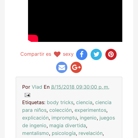
Compartir es
sexy
Por
Vlad
En
8/15/2018 09:30:00 p. m.
Etiquetas:
body tricks
,
ciencia
,
ciencia
para niños
,
colección
,
experimentos
,
explicación
,
impromptu
,
ingenio
,
juegos
de ingenio
,
magia divertida
,
mentalismo
,
psicología
,
revelación
,