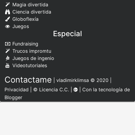
Magia divertida
Ciencia divertida
Globoflexía
Juegos
Especial
Fundraising
Trucos impromtu
Juegos de ingenio
Videotutoriales
Contactame
|
vladimirklimsa
© 2020 |
Privacidad
|
© Licencia C.C.
|
| Con la tecnología de
Blogger