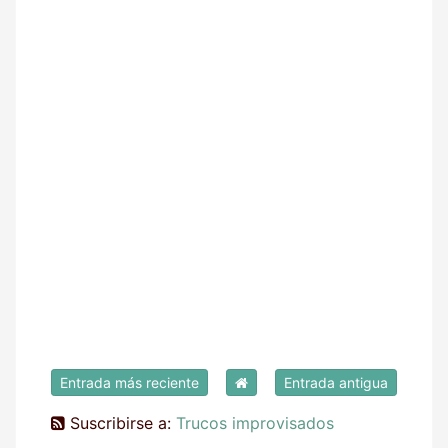
Entrada más reciente
Entrada antigua
Suscribirse a:
Trucos improvisados