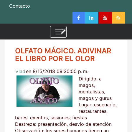
Contacto
OLFATO MÁGICO. ADIVINAR
EL LIBRO POR EL OLOR
Vlad
en 8/15/2018 09:30:00 p. m.
Dirigido: a
magos,
mentalistas,
magos y gurus
Lugar: escenario,
restaurantes,
bares, eventos, sesiones, fiestas
Destreza: presentación, desvío de atención
Observación: los seres humanos tienen un