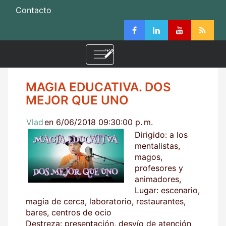
Contacto
MAGIA EDUCATIVA. DOS
MEJOR QUE UNO
Vlad
en 6/06/2018 09:30:00 p. m.
Dirigido: a los
mentalistas,
magos,
profesores y
animadores,
Lugar: escenario,
magia de cerca, laboratorio, restaurantes,
bares, centros de ocio
Destreza: presentación, desvío de atención