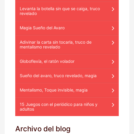
Levanta la botella sin que se caiga, truco
revelado
Magia Sueño del Avaro
Adivinar la carta sin tocarla, truco de
mentalismo revelado
Globoflexía, el ratón volador
Sueño del avaro, truco revelado, magia
Mentalismo, Toque invisible, magia
15 Juegos con el periódico para niños y
adultos
Archivo del blog