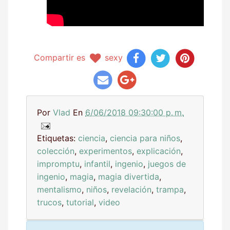
Compartir es
sexy
Por
Vlad
En
6/06/2018 09:30:00 p. m.
Etiquetas:
ciencia
,
ciencia para niños
,
colección
,
experimentos
,
explicación
,
impromptu
,
infantil
,
ingenio
,
juegos de
ingenio
,
magia
,
magia divertida
,
mentalismo
,
niños
,
revelación
,
trampa
,
trucos
,
tutorial
,
video