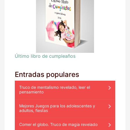
Último libro de cumpleaños
Entradas populares
Truco de mentalismo revelado, leer el
pensamiento
Mejores Juegos para los adolescentes y
adultos, fiestas
Comer el globo. Truco de magia revelado