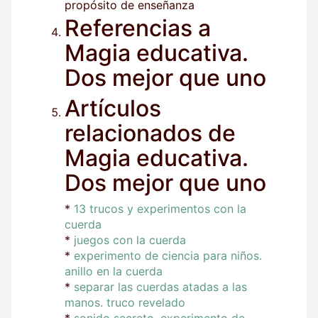
propósito de enseñanza
Referencias a
Magia educativa.
Dos mejor que uno
Artículos
relacionados de
Magia educativa.
Dos mejor que uno
*
13 trucos y experimentos con la
cuerda
*
juegos con la cuerda
*
experimento de ciencia para niños.
anillo en la cuerda
*
separar las cuerdas atadas a las
manos. truco revelado
*
sonido secreto. experimento de