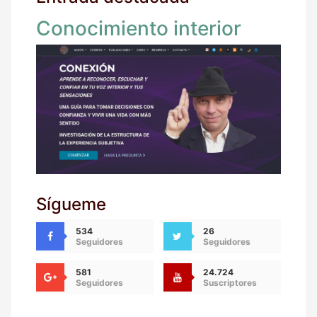
Conocimiento interior
Sígueme
534
26
Seguidores
Seguidores
581
24.724
Seguidores
Suscriptores