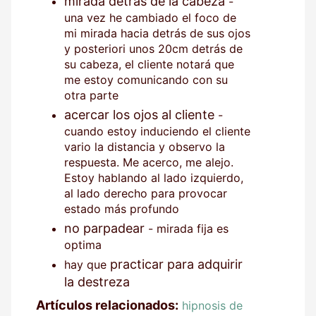
mirada detrás de la cabeza
-
una vez he cambiado el foco de
mi mirada hacia detrás de sus ojos
y posteriori unos 20cm detrás de
su cabeza, el cliente notará que
me estoy comunicando con su
otra parte
acercar los ojos al cliente
-
cuando estoy induciendo el cliente
vario la distancia y observo la
respuesta. Me acerco, me alejo.
Estoy hablando al lado izquierdo,
al lado derecho para provocar
estado más profundo
no parpadear
- mirada fija es
optima
practicar para adquirir
hay que
la destreza
Artículos relacionados:
hipnosis de