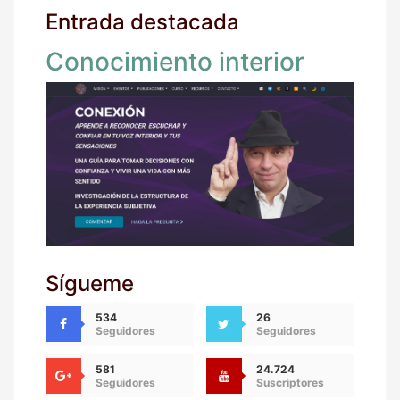
Entrada destacada
Conocimiento interior
Sígueme
534
26
Seguidores
Seguidores
581
24.724
Seguidores
Suscriptores