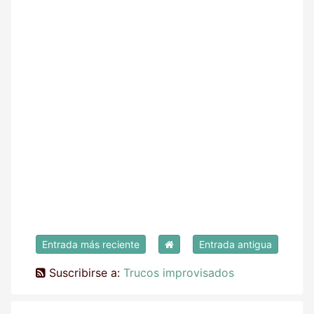
Entrada más reciente
Entrada antigua
Suscribirse a:
Trucos improvisados