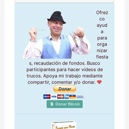
Ofrez
co
ayud
a
para
orga
nizar
fiesta
s, recaudación de fondos. Busco
participantes para hacer vídeos de
trucos. Apoya mi trabajo mediante
compartir, comentar y/o donar.
Donar Bitcoin