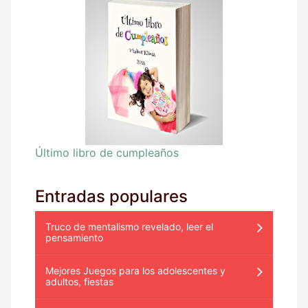
Último libro de cumpleaños
Entradas populares
Truco de mentalismo revelado, leer el
pensamiento
Mejores Juegos para los adolescentes y
adultos, fiestas