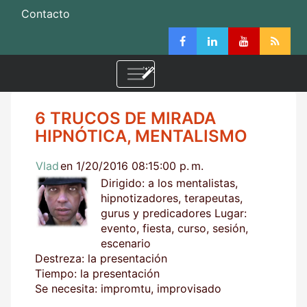
Contacto
6 TRUCOS DE MIRADA
HIPNÓTICA, MENTALISMO
Vlad
en 1/20/2016 08:15:00 p. m.
Dirigido: a los mentalistas,
hipnotizadores, terapeutas,
gurus y predicadores Lugar:
evento, fiesta, curso, sesión,
escenario
Destreza: la presentación
Tiempo: la presentación
Se necesita: impromtu, improvisado