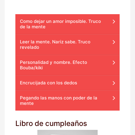
Como dejar un amor imposible. Truco
de la mente
Leer la mente. Nariz sabe. Truco
revelado
Personalidad y nombre. Efecto
Bouba/kiki
Encrucijada con los dedos
Pegando las manos con poder de la
mente
Libro de cumpleaños