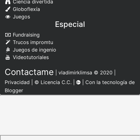
Ciencia divertida
Globoflexía
Juegos
Especial
Fundraising
Trucos impromtu
Juegos de ingenio
Videotutoriales
Contactame
|
vladimirklimsa
© 2020 |
Privacidad
|
© Licencia C.C.
|
| Con la tecnología de
Blogger