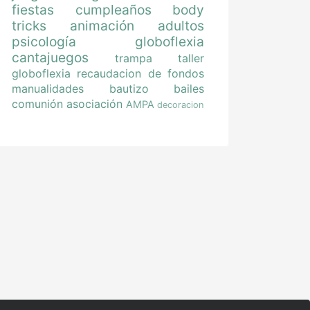
fiestas
cumpleaños
body
tricks
animación
adultos
psicología
globoflexia
cantajuegos
trampa
taller
globoflexia
recaudacion de fondos
manualidades
bautizo
bailes
comunión
asociación
AMPA
decoracion