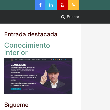
Buscar
Entrada destacada
Conocimiento
interior
Sígueme