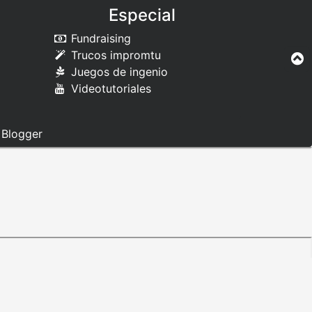
Especial
Fundraising
Trucos impromtu
Juegos de ingenio
Videotutoriales
e
Blogger