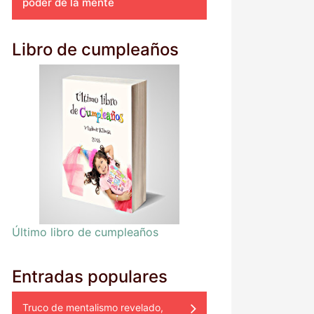
poder de la mente
Libro de cumpleaños
Último libro de cumpleaños
Entradas populares
Truco de mentalismo revelado,