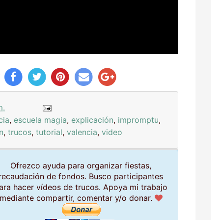
y
m.
cia
,
escuela magia
,
explicación
,
impromptu
,
n
,
trucos
,
tutorial
,
valencia
,
video
Ofrezco ayuda para organizar fiestas,
recaudación de fondos. Busco participantes
ara hacer vídeos de trucos. Apoya mi trabajo
mediante compartir, comentar y/o donar.