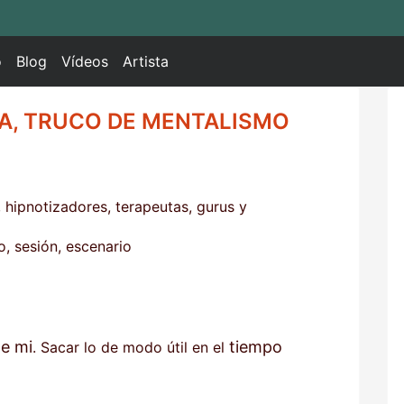
o
Blog
Vídeos
Artista
A, TRUCO DE MENTALISMO
s, hipnotizadores, terapeutas, gurus y
o, sesión, escenario
de mi
tiempo
. Sacar lo de modo útil en el