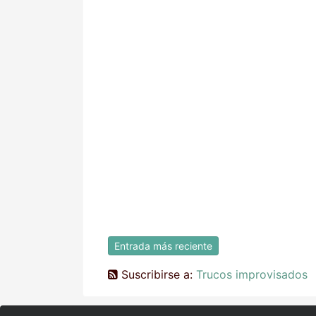
Entrada más reciente
Suscribirse a:
Trucos improvisados