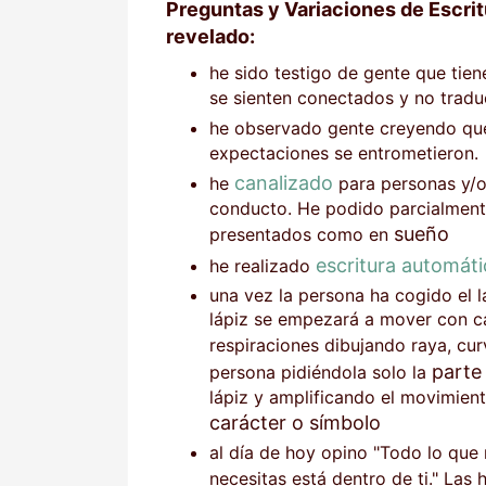
Preguntas y Variaciones de Escri
revelado:
he sido testigo de gente que tie
se sienten conectados y no tradu
he observado gente creyendo qu
expectaciones se entrometieron.
canalizado
he
para personas y/
conducto. He podido parcialment
sueño
presentados como en
escritura automáti
he realizado
una vez la persona ha cogido el l
lápiz se empezará a mover con ca
respiraciones dibujando raya, cur
parte
persona pidiéndola solo la
lápiz y amplificando el movimien
carácter o símbolo
al día de hoy opino "Todo lo que 
necesitas está dentro de ti." La