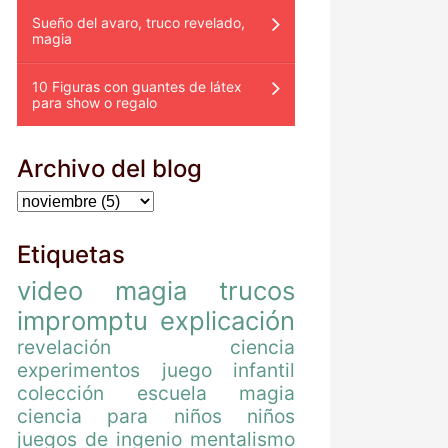
Sueño del avaro, truco revelado,
magia
10 Figuras con guantes de látex
para show o regalo
Archivo del blog
Etiquetas
video
magia
trucos
impromptu
explicación
revelación
ciencia
experimentos
juego
infantil
colección
escuela magia
ciencia para niños
niños
juegos de ingenio
mentalismo