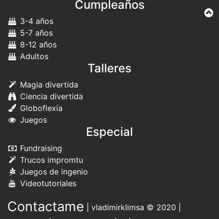
Cumpleaños
3-4 años
5-7 años
8-12 años
Adultos
Talleres
Magia divertida
Ciencia divertida
Globoflexía
Juegos
Especial
Fundraising
Trucos impromtu
Juegos de ingenio
Videotutoriales
Contactame
|
vladimirklimsa
© 2020 |