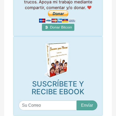
trucos. Apoya mi trabajo mediante
compartir, comentar y/o donar.
Donar Bitcoin
SUSCRÍBETE Y
RECIBE EBOOK
S
u
c