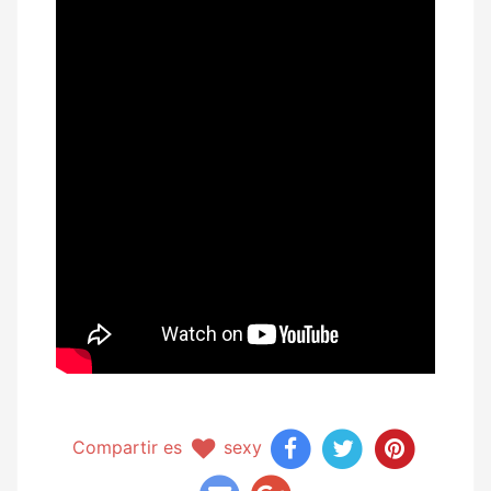
Compartir es
sexy