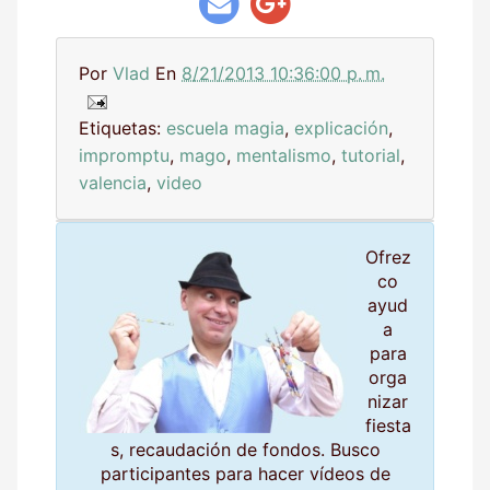
Por
Vlad
En
8/21/2013 10:36:00 p. m.
Etiquetas:
escuela magia
,
explicación
,
impromptu
,
mago
,
mentalismo
,
tutorial
,
valencia
,
video
Ofrez
co
ayud
a
para
orga
nizar
fiesta
s, recaudación de fondos. Busco
participantes para hacer vídeos de