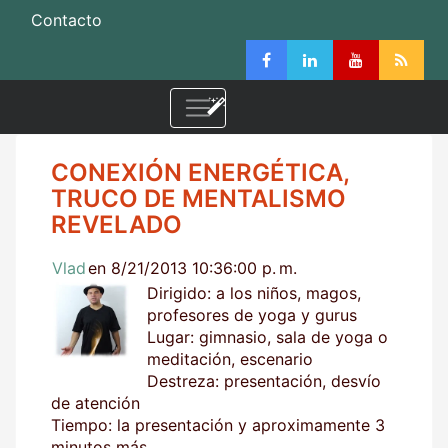
Contacto
CONEXIÓN ENERGÉTICA,
TRUCO DE MENTALISMO
REVELADO
Vlad
en 8/21/2013 10:36:00 p. m.
Dirigido: a los niños, magos,
profesores de yoga y gurus
Lugar: gimnasio, sala de yoga o
meditación, escenario
Destreza: presentación, desvío
de atención
Tiempo: la presentación y aproximamente 3
minutos más