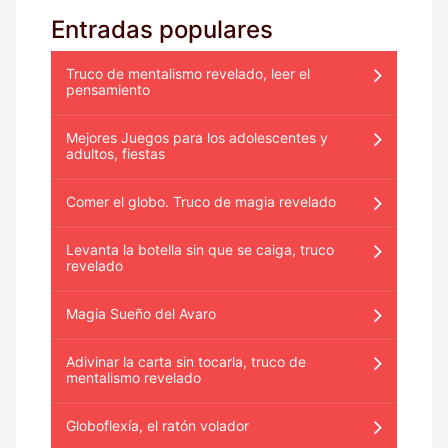
Entradas populares
Truco de mentalismo revelado, leer el
pensamiento
Mejores Juegos para los adolescentes y
adultos, fiestas
Comer el globo. Truco de magia revelado
Levanta la botella sin que se caiga, truco
revelado
Magia Sueño del Avaro
Adivinar la carta sin tocarla, truco de
mentalismo revelado
Globoflexía, el ratón volador