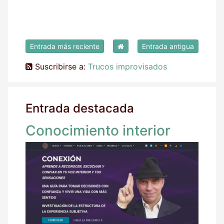
Entrada más reciente
Entrada antigua
Suscribirse a:
Trucos improvisados
Entrada destacada
Conocimiento interior