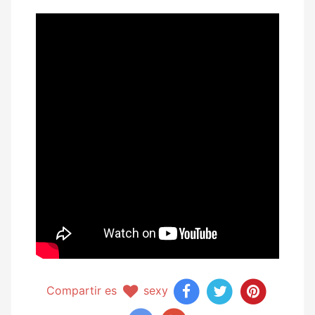
Compartir es
sexy