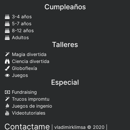
Cumpleaños
3-4 años
5-7 años
8-12 años
Adultos
Talleres
Magia divertida
Ciencia divertida
Globoflexía
Juegos
Especial
Fundraising
Trucos impromtu
Juegos de ingenio
Videotutoriales
Contactame
|
vladimirklimsa
© 2020 |