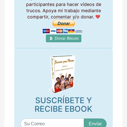
participantes para hacer vídeos de
trucos. Apoya mi trabajo mediante
compartir, comentar y/o donar.
Donar Bitcoin
SUSCRÍBETE Y
RECIBE EBOOK
S