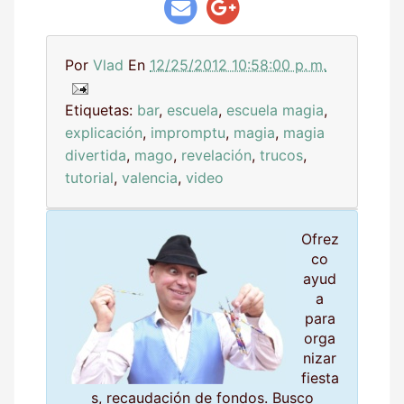
Por
Vlad
En
12/25/2012 10:58:00 p. m.
Etiquetas:
bar
,
escuela
,
escuela magia
,
explicación
,
impromptu
,
magia
,
magia
divertida
,
mago
,
revelación
,
trucos
,
tutorial
,
valencia
,
video
Ofrez
co
ayud
a
para
orga
nizar
fiesta
s, recaudación de fondos. Busco