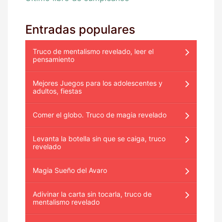
Entradas populares
Truco de mentalismo revelado, leer el
pensamiento
Mejores Juegos para los adolescentes y
adultos, fiestas
Comer el globo. Truco de magia revelado
Levanta la botella sin que se caiga, truco
revelado
Magia Sueño del Avaro
Adivinar la carta sin tocarla, truco de
mentalismo revelado