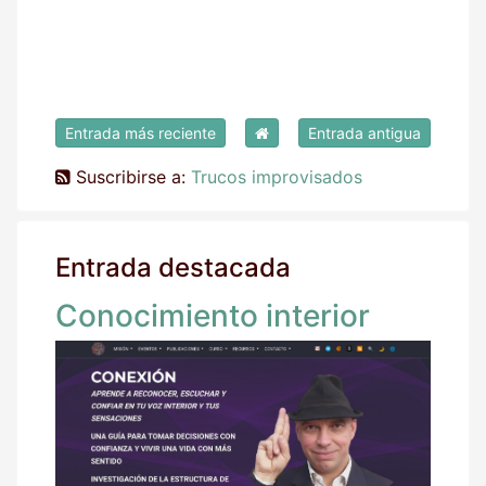
Entrada más reciente
Entrada antigua
Suscribirse a:
Trucos improvisados
Entrada destacada
Conocimiento interior