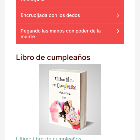
Encrucijada con los dedos
Pegando las manos con poder de la
mente
Libro de cumpleaños
Último libro de cumpleaños