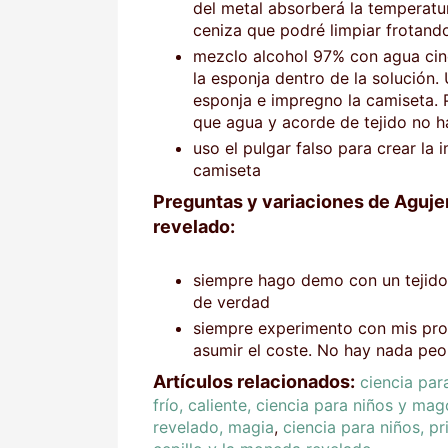
del metal absorberá la temperatu
ceniza que podré limpiar frotando
mezclo alcohol 97% con agua cin
la esponja dentro de la solución.
esponja e impregno la camiseta. 
que agua y acorde de tejido no h
uso el pulgar falso para crear la
camiseta
Preguntas y variaciones de Agujer
revelado:
siempre hago demo con un tejido
de verdad
siempre experimento con mis pro
asumir el coste. No hay nada peo
Artículos relacionados:
ciencia par
frío, caliente, ciencia para niños y ma
revelado, magia
,
ciencia para niños, p