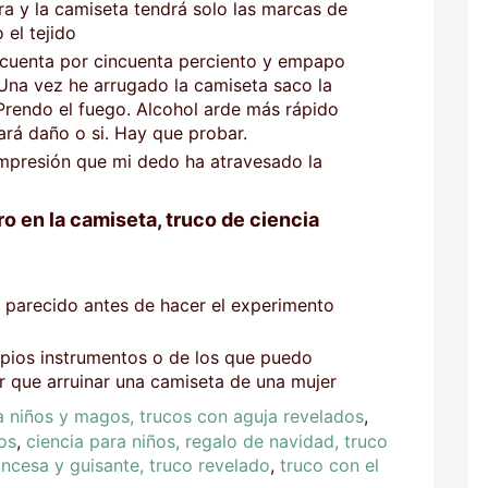
ra y la camiseta tendrá solo las marcas de
 el tejido
cuenta por cincuenta perciento y empapo
 Una vez he arrugado la camiseta saco la
Prendo el fuego. Alcohol arde más rápido
ará daño o si. Hay que probar.
 impresión que mi dedo ha atravesado la
o en la camiseta, truco de ciencia
 parecido antes de hacer el experimento
pios instrumentos o de los que puedo
r que arruinar una camiseta de una mujer
a niños y magos, trucos con aguja revelados
,
gos
,
ciencia para niños, regalo de navidad, truco
rincesa y guisante, truco revelado
,
truco con el