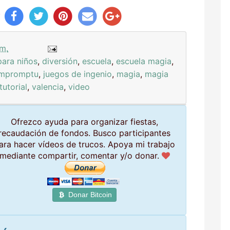
y
 m.
para niños
,
diversión
,
escuela
,
escuela magia
,
impromptu
,
juegos de ingenio
,
magia
,
magia
tutorial
,
valencia
,
video
Ofrezco ayuda para organizar fiestas,
recaudación de fondos. Busco participantes
ara hacer vídeos de trucos. Apoya mi trabajo
mediante compartir, comentar y/o donar.
Donar Bitcoin