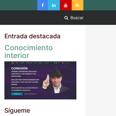
Buscar
Entrada destacada
Conocimiento
interior
Sígueme