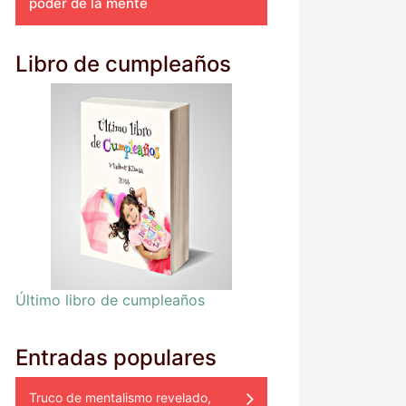
poder de la mente
Libro de cumpleaños
Último libro de cumpleaños
Entradas populares
Truco de mentalismo revelado,