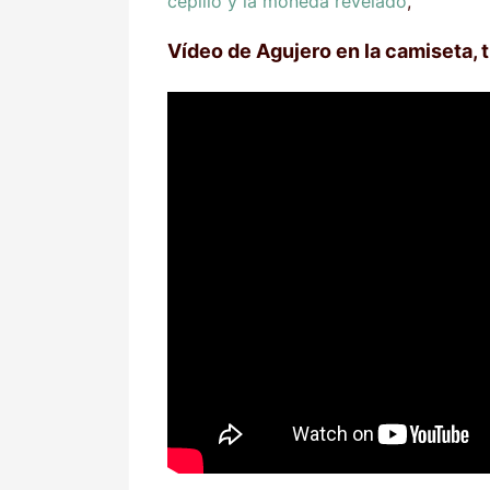
cepillo y la moneda revelado
,
Vídeo de Agujero en la camiseta, 