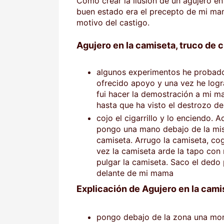
Cómo crear la ilusión de un agujero en
buen estado era el precepto de mi mam
motivo del castigo.
Agujero en la camiseta, truco de c
algunos experimentos he probado
ofrecido apoyo y una vez he log
fui hacer la demostración a mi m
hasta que ha visto el destrozo de
cojo el cigarrillo y lo enciendo. A
pongo una mano debajo de la mism
camiseta. Arrugo la camiseta, co
vez la camiseta arde la tapo con
pulgar la camiseta. Saco el dedo 
delante de mi mama
Explicación de Agujero en la cami
pongo debajo de la zona una mon