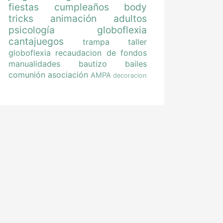
fiestas
cumpleaños
body
tricks
animación
adultos
psicología
globoflexia
cantajuegos
trampa
taller
globoflexia
recaudacion de fondos
manualidades
bautizo
bailes
comunión
asociación
AMPA
decoracion