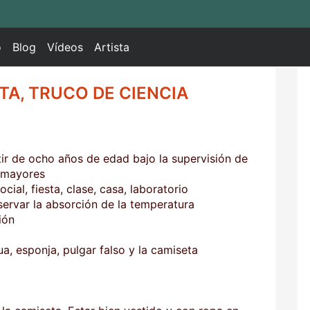
o
Blog
Vídeos
Artista
TA, TRUCO DE CIENCIA
rtir de ocho años de edad bajo la supervisión de
s mayores
cial, fiesta, clase, casa, laboratorio
ervar la absorción de la temperatura
ión
ua, esponja, pulgar falso y la camiseta