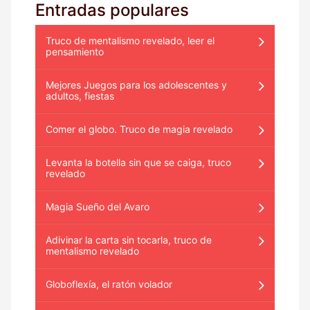
Entradas populares
Truco de mentalismo revelado, leer el
pensamiento
Mejores Juegos para los adolescentes y
adultos, fiestas
Comer el globo. Truco de magia revelado
Levanta la botella sin que se caiga, truco
revelado
Magia Sueño del Avaro
Adivinar la carta sin tocarla, truco de
mentalismo revelado
Globoflexía, el ratón volador