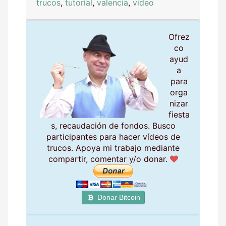
trucos
,
tutorial
,
valencia
,
video
Ofrez
co
ayud
a
para
orga
nizar
fiesta
s, recaudación de fondos. Busco
participantes para hacer vídeos de
trucos. Apoya mi trabajo mediante
compartir, comentar y/o donar.
Donar Bitcoin