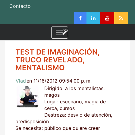
Contacto
TEST DE IMAGINACIÓN,
TRUCO REVELADO,
MENTALISMO
Vlad
en 11/16/2012 09:54:00 p. m.
Dirigido: a los mentalistas,
magos
Lugar: escenario, magia de
cerca, cursos
Destreza: desvío de atención,
predisposición
Se necesita: público que quiere creer