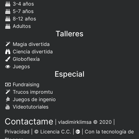
3-4 años
5-7 años
8-12 años
Adultos
Talleres
Magia divertida
Ciencia divertida
Globoflexía
Juegos
Especial
Fundraising
Trucos impromtu
Juegos de ingenio
Videotutoriales
Contactame
|
vladimirklimsa
© 2020 |
Privacidad
|
© Licencia C.C.
|
| Con la tecnología de