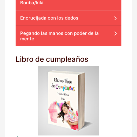
Bouba/kiki
Encrucijada con los dedos
Pegando las manos con poder de la
mente
Libro de cumpleaños