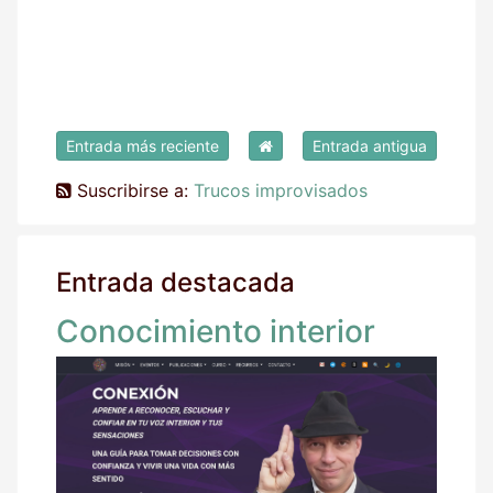
Entrada más reciente
Entrada antigua
Suscribirse a:
Trucos improvisados
Entrada destacada
Conocimiento interior