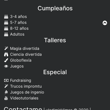
Cumpleaños
3-4 años
5-7 años
8-12 años
Adultos
Talleres
Magia divertida
Ciencia divertida
Globoflexía
Juegos
Especial
Fundraising
Trucos impromtu
Juegos de ingenio
Videotutoriales
Contactame