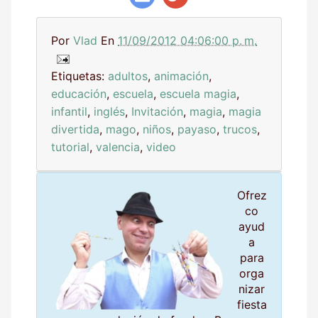
Por
Vlad
En
11/09/2012 04:06:00 p. m.
Etiquetas:
adultos
,
animación
,
educación
,
escuela
,
escuela magia
,
infantil
,
inglés
,
Invitación
,
magia
,
magia
divertida
,
mago
,
niños
,
payaso
,
trucos
,
tutorial
,
valencia
,
video
Ofrez
co
ayud
a
para
orga
nizar
fiesta