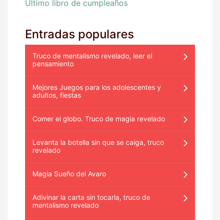
Último libro de cumpleaños
Entradas populares
Truco de mentalismo revelado, leer el
pensamiento
Mejores Juegos para los adolescentes y
adultos, fiestas
Comer el globo. Truco de magia revelado
Levanta la botella sin que se caiga, truco
revelado
Magia Sueño del Avaro
Adivinar la carta sin tocarla, truco de
mentalismo revelado