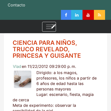
Contacto
CIENCIA PARA NIÑOS,
TRUCO REVELADO,
PRINCESA Y GUISANTE
Vlad
en 11/22/2012 09:29:00 p. m.
Dirigido: a los magos,
profesores, los niños a partir de
6 años de edad hasta las
personas mayores
Lugar: escenario, fiesta, magia
de cerca
Meta de experimento: observar la
sensibilidad de la piel