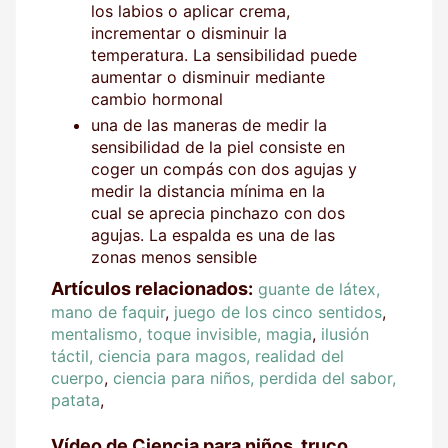
los labios o aplicar crema,
incrementar o disminuir la
temperatura. La sensibilidad puede
aumentar o disminuir mediante
cambio hormonal
una de las maneras de medir la
sensibilidad de la piel consiste en
coger un compás con dos agujas y
medir la distancia mínima en la
cual se aprecia pinchazo con dos
agujas. La espalda es una de las
zonas menos sensible
Artículos relacionados:
guante de látex,
mano de faquir
,
juego de los cinco sentidos
,
mentalismo, toque invisible, magia
,
ilusión
táctil, ciencia para magos, realidad del
cuerpo
,
ciencia para niños, perdida del sabor,
patata
,
Vídeo de Ciencia para niños, truco