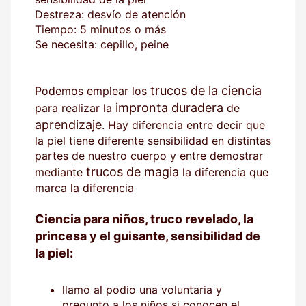
Destreza: desvío de atención
Tiempo: 5 minutos o más
Se necesita: cepillo, peine
trucos de la ciencia
Podemos emplear los
impronta duradera
para realizar la
de
aprendizaje
. Hay diferencia entre decir que
la piel tiene diferente sensibilidad en distintas
partes de nuestro cuerpo y entre demostrar
trucos de magia
mediante
la diferencia que
marca la diferencia
Ciencia para niños, truco revelado, la
princesa y el guisante, sensibilidad de
la piel:
llamo al podio una voluntaria y
pregunto a los niños si conocen el