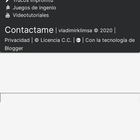
Trucos impromtu
Juegos de ingenio
Videotutoriales
Contactame
|
vladimirklimsa
© 2020 |
Privacidad
|
© Licencia C.C.
|
| Con la tecnología de
Blogger