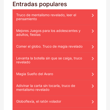
Entradas populares
Truco de mentalismo revelado, leer el
pensamiento
Mejores Juegos para los adolescentes y
adultos, fiestas
Comer el globo. Truco de magia revelado
Levanta la botella sin que se caiga, truco
revelado
Magia Sueño del Avaro
Adivinar la carta sin tocarla, truco de
mentalismo revelado
Globoflexía, el ratón volador