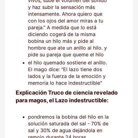
vivos, sube el volumen del sonido
y haz subir la sensación más
intensamente. Ahora quiero que
con los ojos del amor miras a tu
pareja." A medida que lo está
diciendo cogerá de la misma
bobina un hilo más y pide al
hombre que ate un anillo al hilo. y
pide su pareja que queme el hilo
el hilo quemado sostiene el anillo.
El mago dice: "El lazo tiene dos
lados y la fuerza de la emoción y
memoria lo hace indestructible"
Explicación Truco de ciencia revelado
para magos, el Lazo indestructible:
pondremos la bobina del hilo en la
solución saturada del sal - 70% de
sal y 30% de agua dejándola en
remojo durante 24 horas