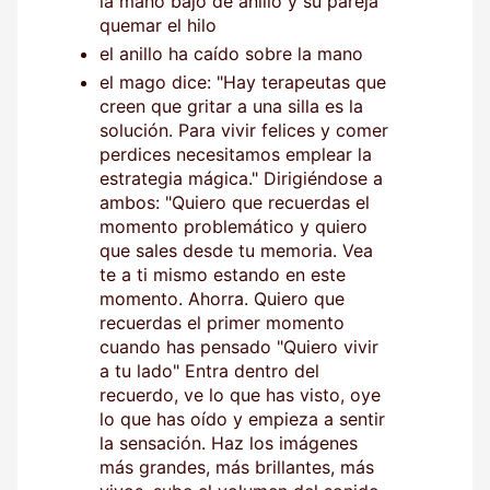
la mano bajo de anillo y su pareja
quemar el hilo
el anillo ha caído sobre la mano
el mago dice: "Hay terapeutas que
creen que gritar a una silla es la
solución. Para vivir felices y comer
perdices necesitamos emplear la
estrategia mágica." Dirigiéndose a
ambos: "Quiero que recuerdas el
momento problemático y quiero
que sales desde tu memoria. Vea
te a ti mismo estando en este
momento. Ahorra. Quiero que
recuerdas el primer momento
cuando has pensado "Quiero vivir
a tu lado" Entra dentro del
recuerdo, ve lo que has visto, oye
lo que has oído y empieza a sentir
la sensación. Haz los imágenes
más grandes, más brillantes, más