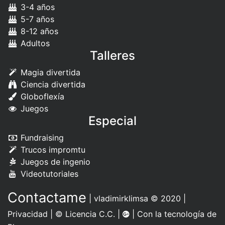
3-4 años
5-7 años
8-12 años
Adultos
Talleres
Magia divertida
Ciencia divertida
Globoflexía
Juegos
Especial
Fundraising
Trucos impromtu
Juegos de ingenio
Videotutoriales
Contactame
|
vladimirklimsa
© 2020 |
Privacidad
|
© Licencia C.C.
|
| Con la tecnología de