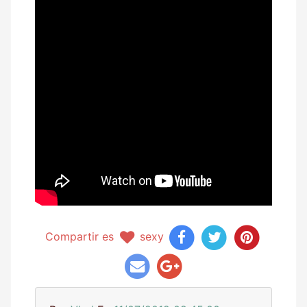
Compartir es
sexy