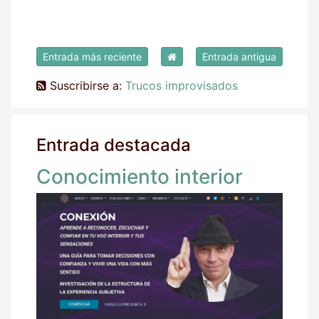
Entrada más reciente
Entrada antigua
Suscribirse a:
Trucos improvisados
Entrada destacada
Conocimiento interior