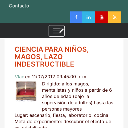
Contacto
CIENCIA PARA NIÑOS,
MAGOS, LAZO
INDESTRUCTIBLE
Vlad
en 11/07/2012 09:45:00 p. m.
Dirigido: a los magos,
mentalistas y niños a partir de 6
años de edad (bajo la
supervisión de adultos) hasta las
personas mayores
Lugar: escenario, fiesta, laboratorio, cocina
Meta de experimento: descubrir el efecto de
sal cristalizada