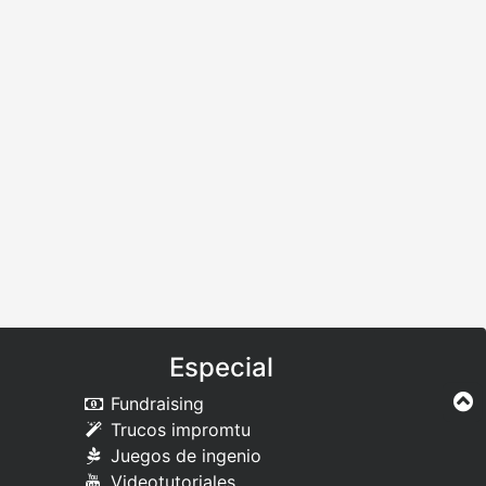
Especial
Fundraising
Trucos impromtu
Juegos de ingenio
Videotutoriales