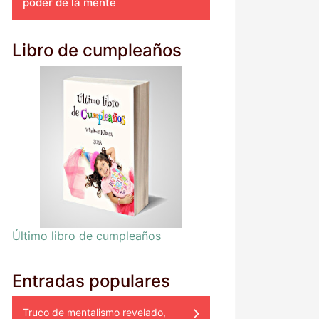
poder de la mente
Libro de cumpleaños
Último libro de cumpleaños
Entradas populares
Truco de mentalismo revelado,