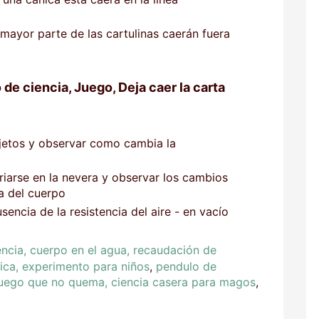
a mayor parte de las cartulinas caerán fuera
 de ciencia, Juego, Deja caer la carta
jetos y observar como cambia la
riarse en la nevera y observar los cambios
ia del cuerpo
encia de la resistencia del aire - en vacío
encia, cuerpo en el agua, recaudación de
tica, experimento para niños
,
pendulo de
fuego que no quema, ciencia casera para magos
,