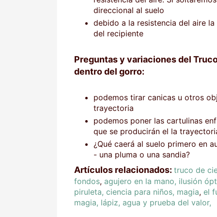
direccional al suelo
debido a la resistencia del aire l
del recipiente
Preguntas y variaciones del
Truco
dentro del gorro:
podemos tirar canicas u otros ob
trayectoria
podemos poner las cartulinas enf
que se producirán el la trayector
¿Qué caerá al suelo primero en aus
- una pluma o una sandia?
Artículos relacionados:
truco de ci
fondos
,
agujero en la mano, ilusión óp
piruleta, ciencia para niños, magia
,
el 
magia, lápiz, agua y prueba del valor,