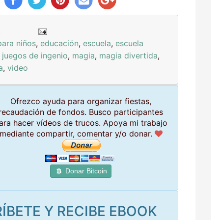
.
para niños
,
educación
,
escuela
,
escuela
,
juegos de ingenio
,
magia
,
magia divertida
,
a
,
video
Ofrezco ayuda para organizar fiestas,
recaudación de fondos. Busco participantes
ara hacer vídeos de trucos. Apoya mi trabajo
mediante compartir, comentar y/o donar.
Donar Bitcoin
ÍBETE Y RECIBE EBOOK