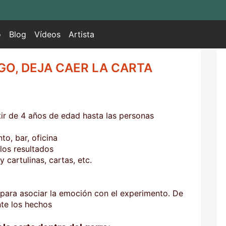
o
Blog
Vídeos
Artista
GO, DEJA CAER LA CARTA
rtir de 4 años de edad hasta las personas
nto, bar, oficina
los resultados
y cartulinas, cartas, etc.
 para asociar la emoción con el experimento. De
te los hechos