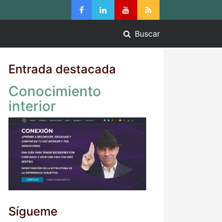
Buscar
Entrada destacada
Conocimiento
interior
Sígueme