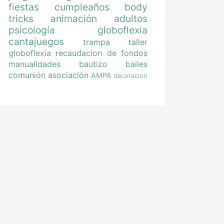
fiestas
cumpleaños
body
tricks
animación
adultos
psicología
globoflexia
cantajuegos
trampa
taller
globoflexia
recaudacion de fondos
manualidades
bautizo
bailes
comunión
asociación
AMPA
decoracion