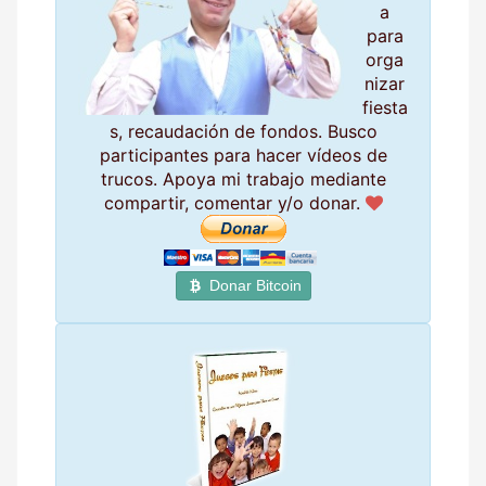
a
para
orga
nizar
fiesta
s, recaudación de fondos. Busco
participantes para hacer vídeos de
trucos. Apoya mi trabajo mediante
compartir, comentar y/o donar.
Donar Bitcoin