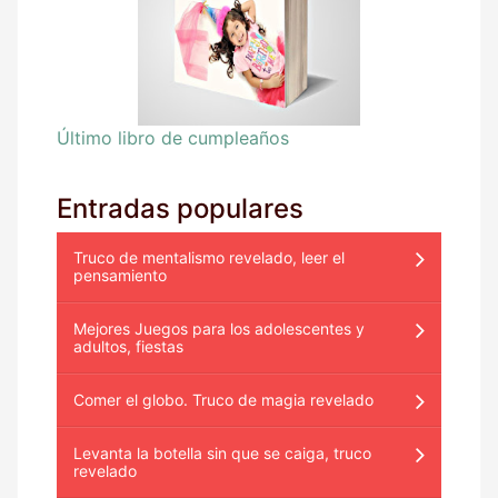
Último libro de cumpleaños
Entradas populares
Truco de mentalismo revelado, leer el
pensamiento
Mejores Juegos para los adolescentes y
adultos, fiestas
Comer el globo. Truco de magia revelado
Levanta la botella sin que se caiga, truco
revelado