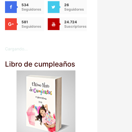
534
26
Seguidores
Seguidores
581
24.724
Seguidores
Suscriptores
Cargando...
Libro de cumpleaños