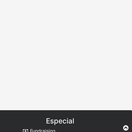
Especial
Fundraising