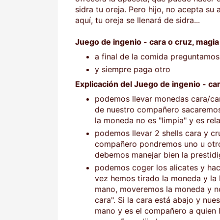
sidra tu oreja. Pero hijo, no acepta 
aquí, tu oreja se llenará de sidra...
Juego de ingenio - cara o cruz, magia
a final de la comida preguntamos
y siempre paga otro
Explicación del Juego de ingenio - car
podemos llevar monedas cara/cara
de nuestro compañero sacaremos 
la moneda no es "limpia" y es rel
podemos llevar 2 shells cara y cr
compañero pondremos uno u otro s
debemos manejar bien la prestidi
podemos coger los alicates y hace
vez hemos tirado la moneda y la 
mano, moveremos la moneda y not
cara". Si la cara está abajo y nu
mano y es el compañero a quien le