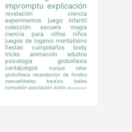
impromptu
explicación
revelación
ciencia
experimentos
juego
infantil
colección
escuela magia
ciencia para niños
niños
juegos de ingenio
mentalismo
fiestas
cumpleaños
body
tricks
animación
adultos
psicología
globoflexia
cantajuegos
trampa
taller
globoflexia
recaudacion de fondos
manualidades
bautizo
bailes
comunión
asociación
AMPA
decoracion