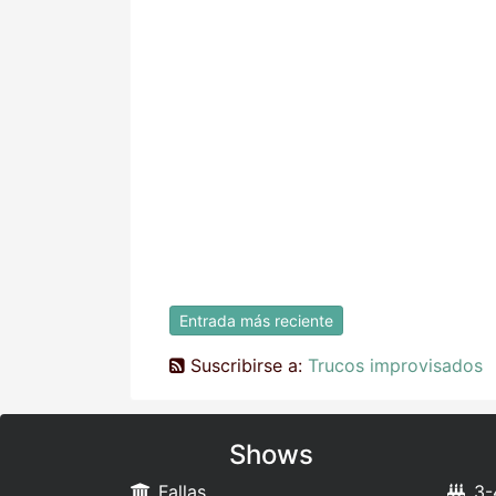
Entrada más reciente
Suscribirse a:
Trucos improvisados
Shows
Fallas
3-