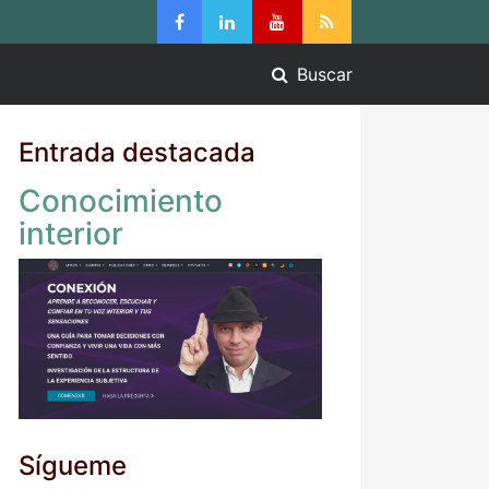
Buscar
Entrada destacada
Conocimiento
interior
Sígueme