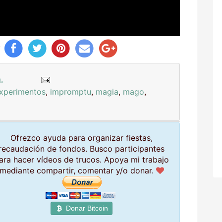
y
.
xperimentos
,
impromptu
,
magia
,
mago
,
Ofrezco ayuda para organizar fiestas,
recaudación de fondos. Busco participantes
ara hacer vídeos de trucos. Apoya mi trabajo
mediante compartir, comentar y/o donar.
Donar Bitcoin