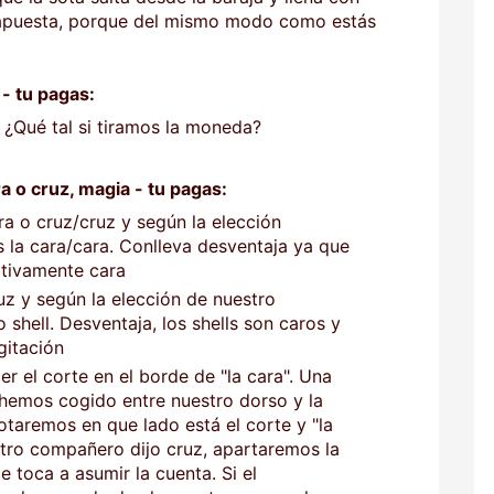
su apuesta, porque del mismo modo como estás
 - tu pagas:
 ¿Qué tal si tiramos la moneda?
a o cruz, magia - tu pagas:
 o cruz/cruz y según la elección
la cara/cara. Conlleva desventaja ya que
ativamente cara
uz y según la elección de nuestro
hell. Desventaja, los shells son caros y
gitación
r el corte en el borde de "la cara". Una
hemos cogido entre nuestro dorso y la
aremos en que lado está el corte y "la
estro compañero dijo cruz, apartaremos la
 toca a asumir la cuenta. Si el