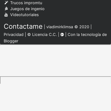
Trucos impromtu
Juegos de ingenio
Videotutoriales
Contactame
|
vladimirklimsa
© 2020 |
Privacidad
|
© Licencia C.C.
|
| Con la tecnología de
Blogger