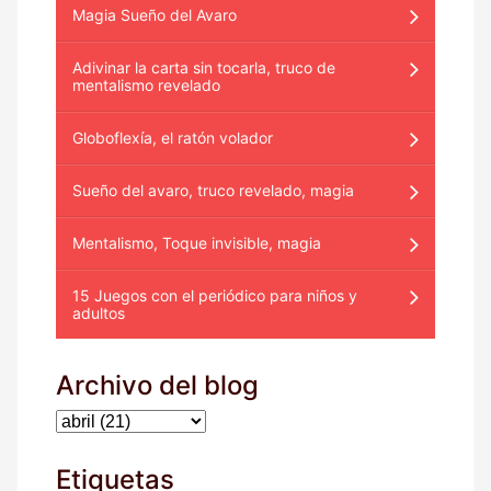
Magia Sueño del Avaro
Adivinar la carta sin tocarla, truco de
mentalismo revelado
Globoflexía, el ratón volador
Sueño del avaro, truco revelado, magia
Mentalismo, Toque invisible, magia
15 Juegos con el periódico para niños y
adultos
Archivo del blog
Etiquetas