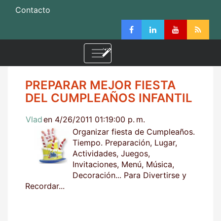
Contacto
PREPARAR MEJOR FIESTA
DEL CUMPLEAÑOS INFANTIL
Vlad
en 4/26/2011 01:19:00 p. m.
Organizar fiesta de Cumpleaños.
Tiempo. Preparación, Lugar,
Actividades, Juegos,
Invitaciones, Menú, Música,
Decoración... Para Divertirse y
Recordar...