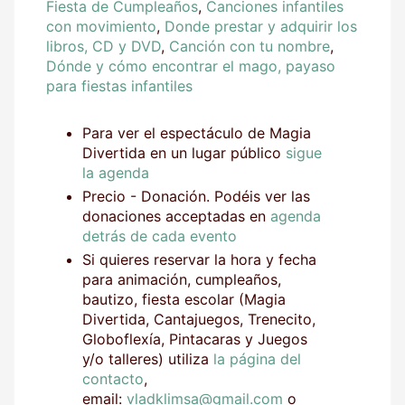
Fiesta de Cumpleaños
,
Canciones infantiles
con movimiento
,
Donde prestar y adquirir los
libros, CD y DVD
,
Canción con tu nombre
,
Dónde y cómo encontrar el mago, payaso
para fiestas infantiles
Para ver el espectáculo de Magia
Divertida en un lugar público
sigue
la agenda
Precio - Donación. Podéis ver las
donaciones acceptadas en
agenda
detrás de cada evento
Si quieres reservar la hora y fecha
para animación, cumpleaños,
bautizo, fiesta escolar (Magia
Divertida, Cantajuegos, Trenecito,
Globoflexía, Pintacaras y Juegos
y/o talleres) utiliza
la página del
contacto
,
email:
vladklimsa@gmail.com
o