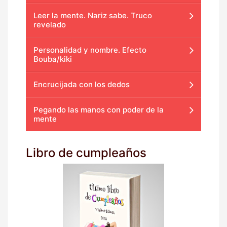
Leer la mente. Nariz sabe. Truco
revelado
Personalidad y nombre. Efecto
Bouba/kiki
Encrucijada con los dedos
Pegando las manos con poder de la
mente
Libro de cumpleaños