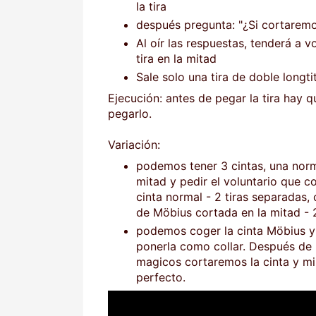
la tira
después pregunta: "¿Si cortaremos
Al oír las respuestas, tenderá a vo
tira en la mitad
Sale solo una tira de doble longti
Ejecución: antes de pegar la tira hay 
pegarlo.
Variación:
podemos tener 3 cintas, una norm
mitad y pedir el voluntario que co
cinta normal - 2 tiras separadas, 
de Möbius cortada en la mitad - 
podemos coger la cinta Möbius 
ponerla como collar. Después de
magicos cortaremos la cinta y mil
perfecto.