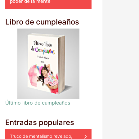
poder de la mente
Libro de cumpleaños
Último libro de cumpleaños
Entradas populares
Truco de mentalismo revelado,