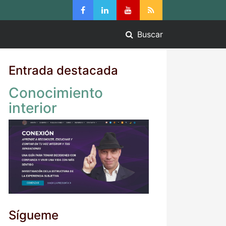
Buscar
Entrada destacada
Conocimiento
interior
Sígueme