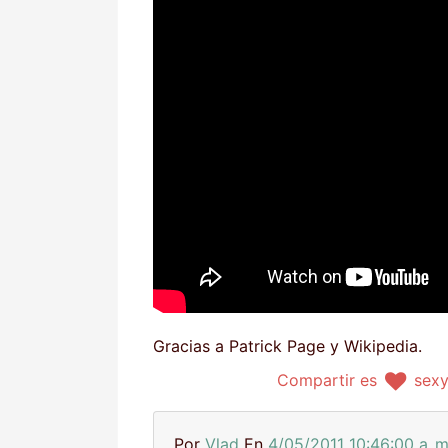
Gracias a Patrick Page y Wikipedia.
Compartir es
sex
Por
Vlad
En
4/05/2011 10:46:00 a. m