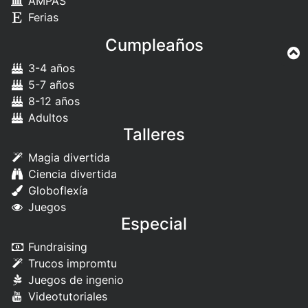
AMPAS
Ferias
Cumpleaños
3-4 años
5-7 años
8-12 años
Adultos
Talleres
Magia divertida
Ciencia divertida
Globoflexía
Juegos
Especial
Fundraising
Trucos impromtu
Juegos de ingenio
Videotutoriales