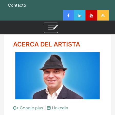
Contacto
ACERCA DEL ARTISTA
Google plus
|
LinkedIn