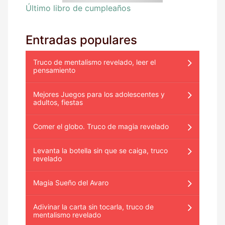
Último libro de cumpleaños
Entradas populares
Truco de mentalismo revelado, leer el
pensamiento
Mejores Juegos para los adolescentes y
adultos, fiestas
Comer el globo. Truco de magia revelado
Levanta la botella sin que se caiga, truco
revelado
Magia Sueño del Avaro
Adivinar la carta sin tocarla, truco de
mentalismo revelado