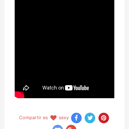
Compartir es
sexy