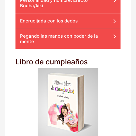
Personalidad y nombre. Efecto
Bouba/kiki
Encrucijada con los dedos
Pegando las manos con poder de la
mente
Libro de cumpleaños