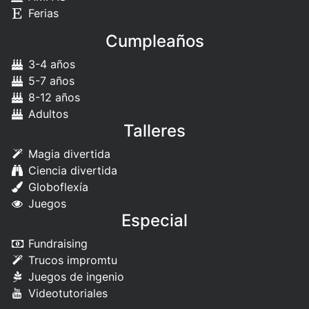
Ferias
Cumpleaños
3-4 años
5-7 años
8-12 años
Adultos
Talleres
Magia divertida
Ciencia divertida
Globoflexía
Juegos
Especial
Fundraising
Trucos impromtu
Juegos de ingenio
Videotutoriales