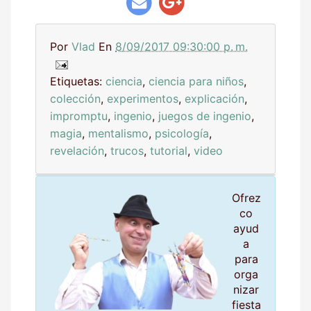
Por
Vlad
En
8/09/2017 09:30:00 p. m.
Etiquetas:
ciencia
,
ciencia para niños
,
colección
,
experimentos
,
explicación
,
impromptu
,
ingenio
,
juegos de ingenio
,
magia
,
mentalismo
,
psicología
,
revelación
,
trucos
,
tutorial
,
video
Ofrez
co
ayud
a
para
orga
nizar
fiesta