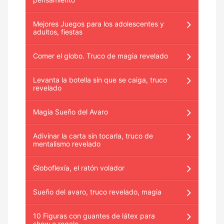
Mejores Juegos para los adolescentes y
adultos, fiestas
Comer el globo. Truco de magia revelado
Levanta la botella sin que se caiga, truco
revelado
Magia Sueño del Avaro
Adivinar la carta sin tocarla, truco de
mentalismo revelado
Globoflexía, el ratón volador
Sueño del avaro, truco revelado, magia
10 Figuras con guantes de látex para
show o regalo