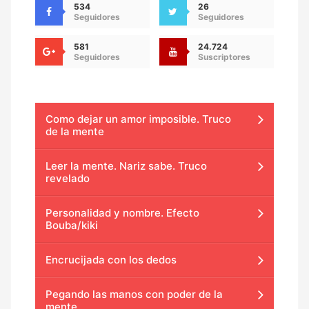
534
26
Seguidores
Seguidores
581
24.724
Seguidores
Suscriptores
Como dejar un amor imposible. Truco
de la mente
Leer la mente. Nariz sabe. Truco
revelado
Personalidad y nombre. Efecto
Bouba/kiki
Encrucijada con los dedos
Pegando las manos con poder de la
mente