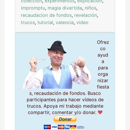
colección
,
experimentos
,
explicación
,
impromptu
,
magia divertida
,
niños
,
recaudacion de fondos
,
revelación
,
trucos
,
tutorial
,
valencia
,
video
Ofrez
co
ayud
a
para
orga
nizar
fiesta
s, recaudación de fondos. Busco
participantes para hacer vídeos de
trucos. Apoya mi trabajo mediante
compartir, comentar y/o donar.