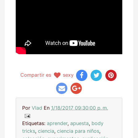
Compartir es
sexy
Por
Vlad
En
1/18/2017 09:30:00 p. m.
Etiquetas:
aprender
,
apuesta
,
body
tricks
,
ciencia
,
ciencia para niños
,