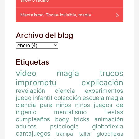
Mentalismo, Toque invisible, magia
Archivo del blog
Etiquetas
video
magia
trucos
impromptu
explicación
revelación
ciencia
experimentos
juego
infantil
colección
escuela magia
ciencia para niños
niños
juegos de
ingenio
mentalismo
fiestas
cumpleaños
body tricks
animación
adultos
psicología
globoflexia
cantajuegos
trampa
taller globoflexia