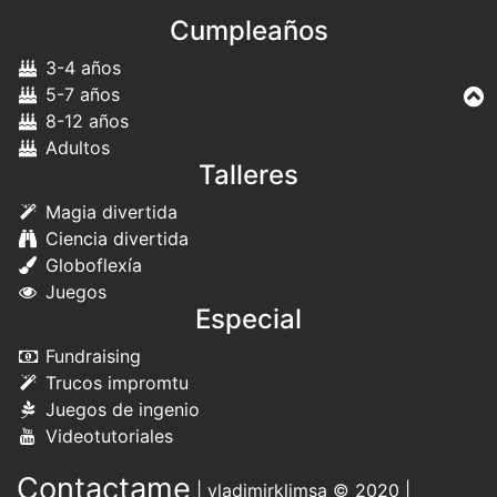
Cumpleaños
3-4 años
5-7 años
8-12 años
Adultos
Talleres
Magia divertida
Ciencia divertida
Globoflexía
Juegos
Especial
Fundraising
Trucos impromtu
Juegos de ingenio
Videotutoriales
Contactame
|
vladimirklimsa
© 2020 |