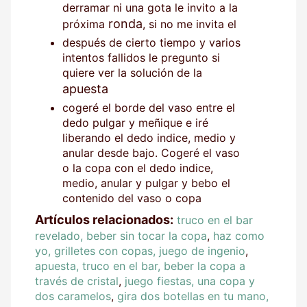
derramar ni una gota le invito a la
ronda
próxima
, si no me invita el
después de cierto tiempo y varios
intentos fallidos le pregunto si
quiere ver la solución de la
apuesta
cogeré el borde del vaso entre el
dedo pulgar y meñique e iré
liberando el dedo indice, medio y
anular desde bajo. Cogeré el vaso
o la copa con el dedo indice,
medio, anular y pulgar y bebo el
contenido del vaso o copa
Artículos relacionados:
truco en el bar
revelado, beber sin tocar la copa
,
haz como
yo, grilletes con copas, juego de ingenio
,
apuesta, truco en el bar, beber la copa a
través de cristal
,
juego fiestas, una copa y
dos caramelos
,
gira dos botellas en tu mano,