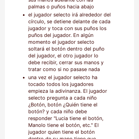
palmas o puños hacia abajo
el jugador selecto irá alrededor del
círculo, se detiene delante de cada
jugador y toca con sus puños los
puños del jugador. En algún
momento el jugador selecto
soltará el botón dentro del puño
del jugador, el otro jugador lo
debe recibir, cerrar sus manos y
tratar como si no pasase nada
una vez el jugador selecto ha
tocado todos los jugadores
empieza la adivinanza. El jugador
selecto pregunta a cada niño
¿Botón, botón ¿Quién tiene el
botón? y cada niño debe
responder "Lucia tiene el botón,
Manolo tiene el botón, etc." El
jugador quien tiene el botón
dentro de su mano tiene que