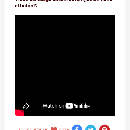
el botón?:
Compartir es
sexy