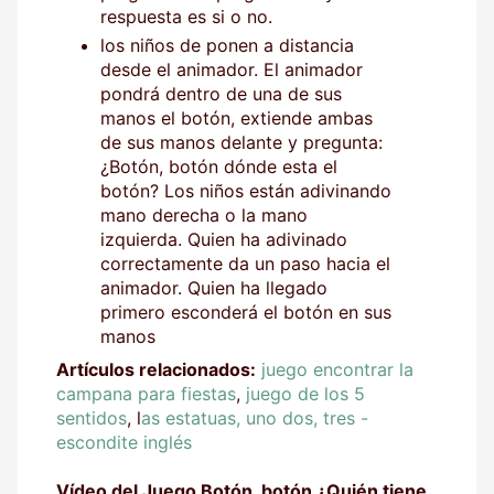
respuesta es si o no.
los niños de ponen a distancia
desde el animador. El animador
pondrá dentro de una de sus
manos el botón, extiende ambas
de sus manos delante y pregunta:
¿Botón, botón dónde esta el
botón? Los niños están adivinando
mano derecha o la mano
izquierda. Quien ha adivinado
correctamente da un paso hacia el
animador. Quien ha llegado
primero esconderá el botón en sus
manos
Artículos relacionados:
juego encontrar la
campana para fiestas
,
juego de los 5
sentidos
, l
as estatuas, uno dos, tres -
escondite inglés
Vídeo del Juego Botón, botón ¿Quién tiene