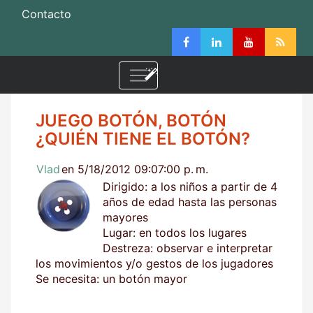
Contacto
JUEGO BOTÓN, BOTÓN
¿QUIÉN TIENE EL BOTÓN?
Vlad
en 5/18/2012 09:07:00 p. m.
Dirigido: a los niños a partir de 4
años de edad hasta las personas
mayores
Lugar: en todos los lugares
Destreza: observar e interpretar
los movimientos y/o gestos de los jugadores
Se necesita: un botón mayor