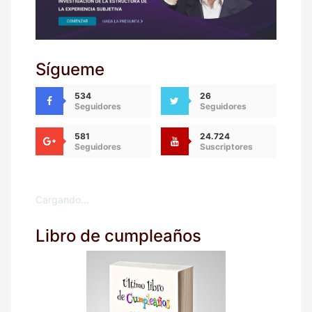
Sígueme
534
26
Seguidores
Seguidores
581
24.724
Seguidores
Suscriptores
Cargando...
Libro de cumpleaños