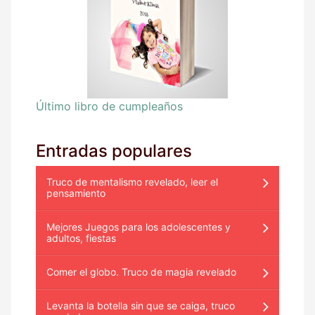
Último libro de cumpleaños
Entradas populares
Truco de mentalismo revelado, leer el
pensamiento
Mejores Juegos para los adolescentes y
adultos, fiestas
Comer el globo. Truco de magia revelado
Levanta la botella sin que se caiga, truco