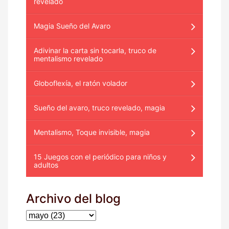
revelado
Magia Sueño del Avaro
Adivinar la carta sin tocarla, truco de
mentalismo revelado
Globoflexía, el ratón volador
Sueño del avaro, truco revelado, magia
Mentalismo, Toque invisible, magia
15 Juegos con el periódico para niños y
adultos
Archivo del blog