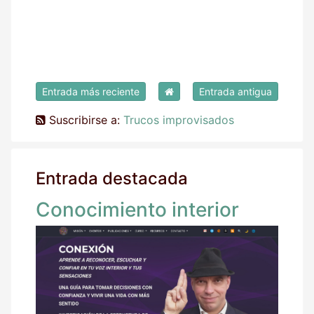
Entrada más reciente
Entrada antigua
Suscribirse a:
Trucos improvisados
Entrada destacada
Conocimiento interior