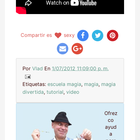
Compartir es
sexy
Por
Vlad
En
1/07/2012 11:09:00 p. m.
Etiquetas:
escuela magia
,
magia
,
magia
divertida
,
tutorial
,
video
Ofrez
co
ayud
a