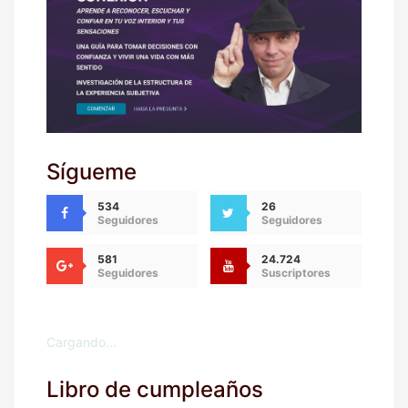
Sígueme
534
26
Seguidores
Seguidores
581
24.724
Seguidores
Suscriptores
Cargando...
Libro de cumpleaños