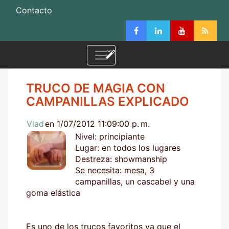
Contacto
TRUCO DE MAGIA CON
CAMPANILLAS EXPLICADO
Vlad
en 1/07/2012 11:09:00 p. m.
Nivel: principiante
Lugar: en todos los lugares
Destreza: showmanship
Se necesita: mesa, 3
campanillas, un cascabel y una
goma elástica
Es uno de los trucos favoritos ya que el