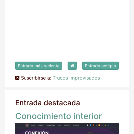
Entrada más reciente
Entrada antigua
Suscribirse a:
Trucos improvisados
Entrada destacada
Conocimiento interior