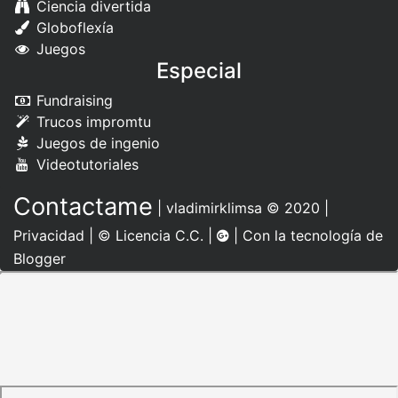
Ciencia divertida
Globoflexía
Juegos
Especial
Fundraising
Trucos impromtu
Juegos de ingenio
Videotutoriales
Contactame
|
vladimirklimsa
© 2020 |
Privacidad
|
© Licencia C.C.
|
| Con la tecnología de
Blogger