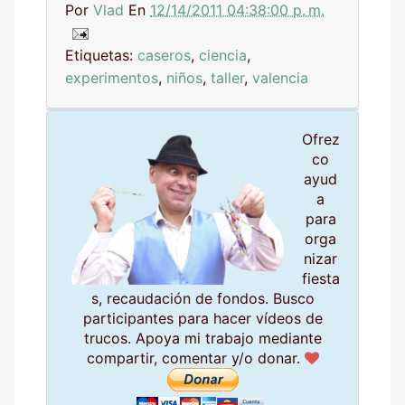
Por
Vlad
En
12/14/2011 04:38:00 p. m.
Etiquetas:
caseros
,
ciencia
,
experimentos
,
niños
,
taller
,
valencia
Ofrez
co
ayud
a
para
orga
nizar
fiesta
s, recaudación de fondos. Busco
participantes para hacer vídeos de
trucos. Apoya mi trabajo mediante
compartir, comentar y/o donar.