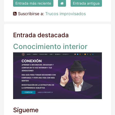
Entrada más reciente
Entrada antigua
Suscribirse a:
Trucos improvisados
Entrada destacada
Conocimiento interior
Sígueme