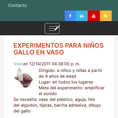
Contacto
EXPERIMENTOS PARA NIÑOS
GALLO EN VASO
Vlad
en 12/14/2011 04:38:00 p. m.
Dirigido: a niños y niñas a partir
de 4 años de edad
Lugar: en todos los lugares
Meta del experimento: amplificar
el sonido
Se necesita: vaso del plástico, aguja, hilo
del algodón, tijeras, barrita adhesiva, dibujo
del gallo