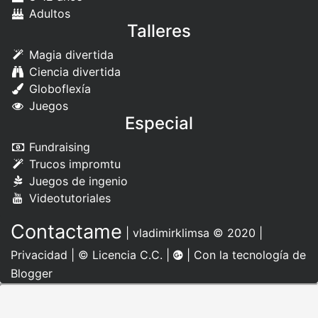
Adultos
Talleres
Magia divertida
Ciencia divertida
Globoflexía
Juegos
Especial
Fundraising
Trucos impromtu
Juegos de ingenio
Videotutoriales
Contactame
|
vladimirklimsa
© 2020 |
Privacidad
|
© Licencia C.C.
|
| Con la tecnología de
Blogger