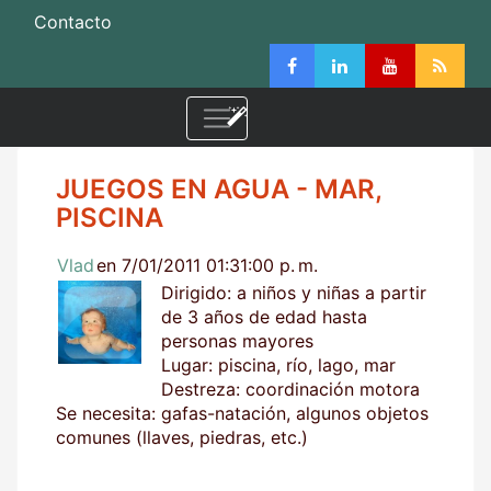
Contacto
JUEGOS EN AGUA - MAR,
PISCINA
Vlad
en 7/01/2011 01:31:00 p. m.
Dirigido: a niños y niñas a partir
de 3 años de edad hasta
personas mayores
Lugar: piscina, río, lago, mar
Destreza: coordinación motora
Se necesita: gafas-natación, algunos objetos
comunes (llaves, piedras, etc.)