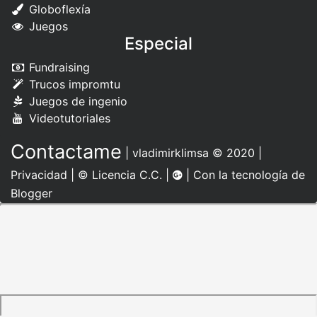
Globoflexía
Juegos
Especial
Fundraising
Trucos impromtu
Juegos de ingenio
Videotutoriales
Contactame
|
vladimirklimsa
© 2020 |
Privacidad
|
© Licencia C.C.
|
| Con la tecnología de
Blogger