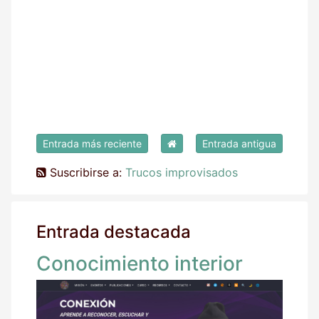
Entrada más reciente
Entrada antigua
Suscribirse a:
Trucos improvisados
Entrada destacada
Conocimiento interior