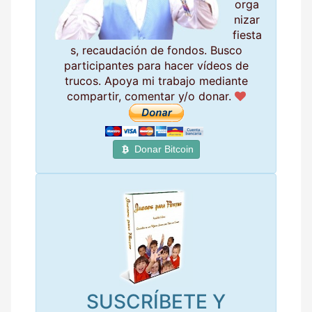
orga
nizar
fiesta
s, recaudación de fondos. Busco
participantes para hacer vídeos de
trucos. Apoya mi trabajo mediante
compartir, comentar y/o donar.
Donar Bitcoin
SUSCRÍBETE Y