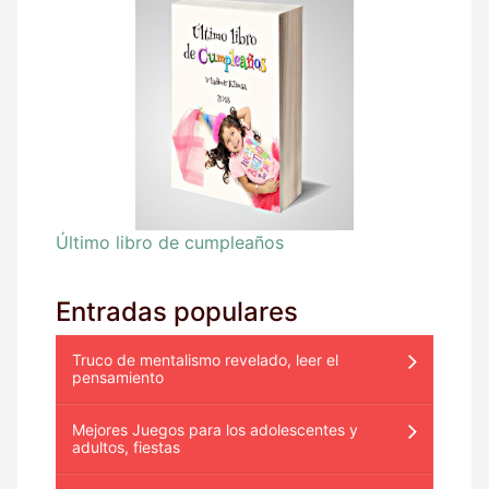
Último libro de cumpleaños
Entradas populares
Truco de mentalismo revelado, leer el
pensamiento
Mejores Juegos para los adolescentes y
adultos, fiestas