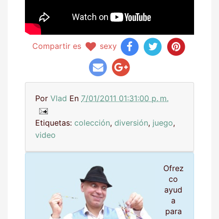
Compartir es
sexy
Por
Vlad
En
7/01/2011 01:31:00 p. m.
Etiquetas:
colección
,
diversión
,
juego
,
video
Ofrez
co
ayud
a
para