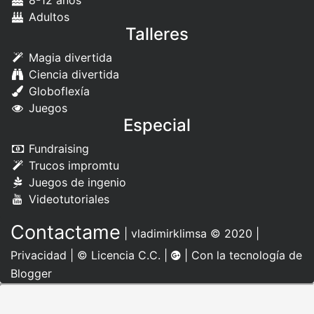
8-12 años
Adultos
Talleres
Magia divertida
Ciencia divertida
Globoflexía
Juegos
Especial
Fundraising
Trucos impromtu
Juegos de ingenio
Videotutoriales
Contactame
|
vladimirklimsa
© 2020 |
Privacidad
|
© Licencia C.C.
|
| Con la tecnología de
Blogger