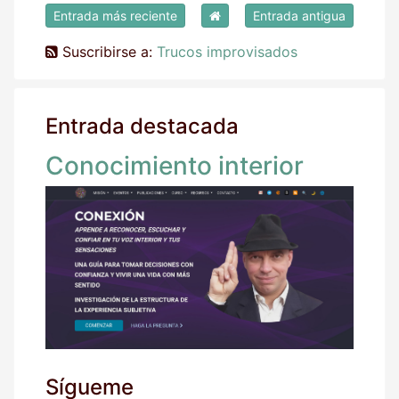
Entrada más reciente
Entrada antigua
Suscribirse a:
Trucos improvisados
Entrada destacada
Conocimiento interior
Sígueme