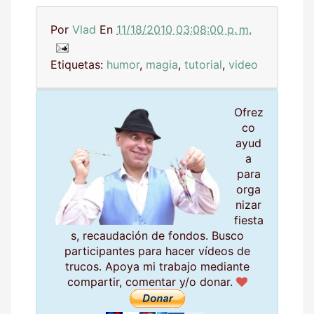
Por
Vlad
En
11/18/2010 03:08:00 p. m.
Etiquetas:
humor
,
magia
,
tutorial
,
video
Ofrez
co
ayud
a
para
orga
nizar
fiesta
s, recaudación de fondos. Busco
participantes para hacer vídeos de
trucos. Apoya mi trabajo mediante
compartir, comentar y/o donar.