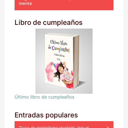
mente
Libro de cumpleaños
Último libro de cumpleaños
Entradas populares
Truco de mentalismo revelado, leer el