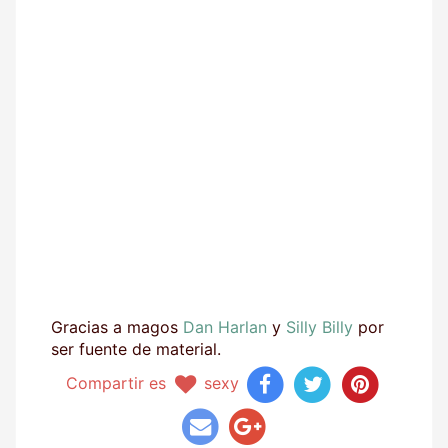
Gracias a magos
Dan Harlan
y
Silly Billy
por
ser fuente de material.
Compartir es
sexy