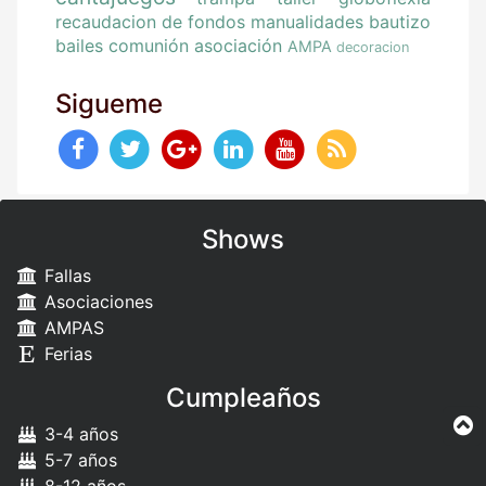
recaudacion de fondos
manualidades
bautizo
bailes
comunión
asociación
AMPA
decoracion
Sigueme
Shows
Fallas
Asociaciones
AMPAS
Ferias
Cumpleaños
3-4 años
5-7 años