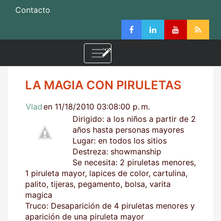
Contacto
LA MAGIA CON PIRULETAS
Vlad
en 11/18/2010 03:08:00 p. m.
Dirigido: a los niños a partir de 2
años hasta personas mayores
Lugar: en todos los sitios
Destreza: showmanship
Se necesita: 2 piruletas menores,
1 piruleta mayor, lapices de color, cartulina,
palito, tijeras, pegamento, bolsa, varita
magica
Truco: Desaparición de 4 piruletas menores y
aparición de una piruleta mayor