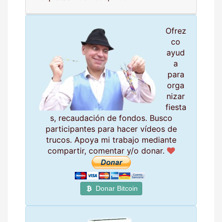
Ofrez
co
ayud
a
para
orga
nizar
fiesta
s, recaudación de fondos. Busco
participantes para hacer vídeos de
trucos. Apoya mi trabajo mediante
compartir, comentar y/o donar.
Donar Bitcoin