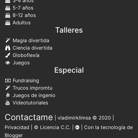
3-4 años
5-7 años
8-12 años
Adultos
Talleres
Magia divertida
Ciencia divertida
Globoflexía
Juegos
Especial
Fundraising
Trucos impromtu
Juegos de ingenio
Videotutoriales
Contactame
|
vladimirklimsa
© 2020 |
Privacidad
|
© Licencia C.C.
|
| Con la tecnología de
Blogger