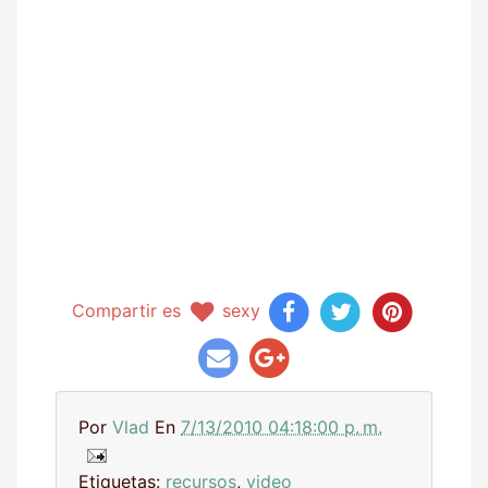
Compartir es
sexy
Por
Vlad
En
7/13/2010 04:18:00 p. m.
Etiquetas:
recursos
,
video