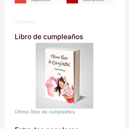
Cargando...
Libro de cumpleaños
Último libro de cumpleaños