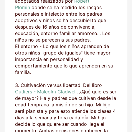
adoptados realizados por
Robert
Plomin
donde se ha medido los rasgos
personales e intelecto entre los padres
adoptivos y niños se ha descubierto que
después de 16 años de convivencia,
educación, entorno familiar amoroso... Los
niños no se parecen a sus padres.
El entorno - Lo que los niños aprenden de
otros niños "grupo de iguales" tiene mayor
importancia en personalidad y
comportamiento que lo que aprenden en su
familia.
3. Cultivación versus libertad. Del libro
Outliers - Malcolm Gladwell
. ¿Qué quieres ser
de mayor? Ha y padres que cultivan desde la
edad temprana la misión de su hijo. Mi hijo
será pianista y para esto atiende los clases 4
días a la semana y toca cada día. Mi hijo
decide lo que quiere ser cuando llega el
momento. Ambas decisiones contienen la