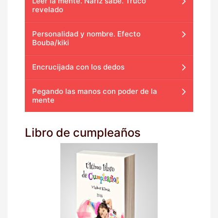
Leer la mente. Nariz sabe. Truco
revelado
Personalidad y nombre. Efecto
Bouba/kiki
Encrucijada con los dedos
Pegando las manos con poder de la
mente
Libro de cumpleaños