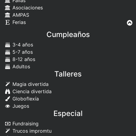
Fallas
Asociaciones
AMPAS
Ferias
Cumpleaños
3-4 años
5-7 años
8-12 años
Adultos
Talleres
Magia divertida
Ciencia divertida
Globoflexía
Juegos
Especial
Fundraising
Trucos impromtu