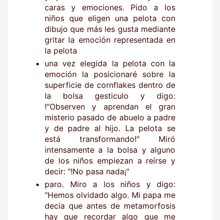
caras y emociones. Pido a los
niños que eligen una pelota con
dibujo que más les gusta mediante
gritar la emoción representada en
la pelota
una vez elegida la pelota con la
emoción la posicionaré sobre la
superficie de cornflakes dentro de
la bolsa gesticulo y digo:
!"Observen y aprendan el gran
misterio pasado de abuelo a padre
y de padre al hijo. La pelota se
está transformando!" Miró
intensamente a la bolsa y alguno
de los niños empiezan a reírse y
decir: "!No pasa nada¡"
paro. Miro a los niños y digo:
"Hemos olvidado algo. Mi papa me
decia que antes de metamorfosis
hay que recordar algo que me