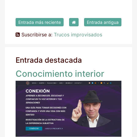
Entrada más reciente
Entrada antigua
Suscribirse a:
Trucos improvisados
Entrada destacada
Conocimiento interior