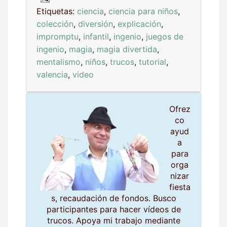
Etiquetas:
ciencia
,
ciencia para niños
,
colección
,
diversión
,
explicación
,
impromptu
,
infantil
,
ingenio
,
juegos de
ingenio
,
magia
,
magia divertida
,
mentalismo
,
niños
,
trucos
,
tutorial
,
valencia
,
video
Ofrez
co
ayud
a
para
orga
nizar
fiesta
s, recaudación de fondos. Busco
participantes para hacer vídeos de
trucos. Apoya mi trabajo mediante