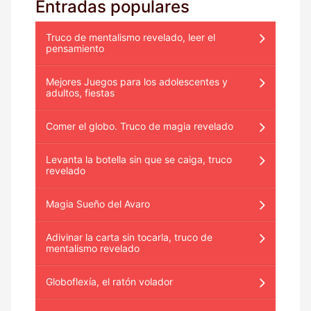
Entradas populares
Truco de mentalismo revelado, leer el
pensamiento
Mejores Juegos para los adolescentes y
adultos, fiestas
Comer el globo. Truco de magia revelado
Levanta la botella sin que se caiga, truco
revelado
Magia Sueño del Avaro
Adivinar la carta sin tocarla, truco de
mentalismo revelado
Globoflexía, el ratón volador