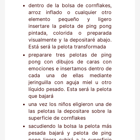
dentro de la bolsa de cornflakes,
arroz inflado o cualquier otro
elemento pequeño y ligero
insertare la pelota de ping pong
pintada, colorida o preparada
visualmente y la depositaré abajo.
Está será la pelota transformada
preparare tres pelotas de ping
pong con dibujos de caras con
emociones e insertamos dentro de
cada una de ellas mediante
jeringuilla con aguja miel u otro
líquido pesado. Esta será la pelota
que bajará
una vez los niños eligieron una de
las pelotas la depositare sobre la
superficie de cornflakes
sacudiendo la bolsa la pelota más
pesada bajará y pelota de ping
pong ligera subirá a la superficie