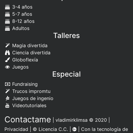
3-4 años
5-7 años
8-12 años
Adultos
Talleres
Magia divertida
Ciencia divertida
Globoflexía
Juegos
Especial
Fundraising
Trucos impromtu
Juegos de ingenio
Videotutoriales
Contactame
|
vladimirklimsa
© 2020 |
Privacidad
|
© Licencia C.C.
|
| Con la tecnología de