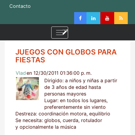
Contacto
JUEGOS CON GLOBOS PARA
FIESTAS
Vlad
en 12/30/2011 01:36:00 p. m.
Dirigido: a niños y niñas a partir
de 3 años de edad hasta
personas mayores
Lugar: en todos los lugares,
preferentemente sin viento
Destreza: coordinación motora, equilibrio
Se necesita: globos, cuerda, rotulador
y opcionalmente la música