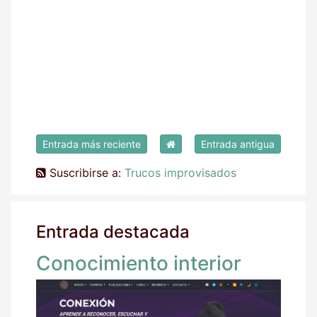
Entrada más reciente
Entrada antigua
Suscribirse a:
Trucos improvisados
Entrada destacada
Conocimiento interior