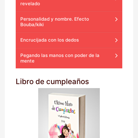
revelado
Personalidad y nombre. Efecto
Bouba/kiki
Encrucijada con los dedos
Pegando las manos con poder de la
mente
Libro de cumpleaños