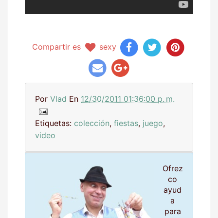
Compartir es
sexy
Por
Vlad
En
12/30/2011 01:36:00 p. m.
Etiquetas:
colección
,
fiestas
,
juego
,
video
Ofrez
co
ayud
a
para