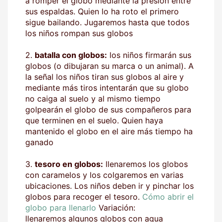
a romper el globo mediante la presión entre
sus espaldas. Quien lo ha roto el primero
sigue bailando. Jugaremos hasta que todos
los niños rompan sus globos
2.
batalla con globos:
los niños firmarán sus
globos (o dibujaran su marca o un animal). A
la señal los niños tiran sus globos al aire y
mediante más tiros intentarán que su globo
no caiga al suelo y al mismo tiempo
golpearán el globo de sus compañeros para
que terminen en el suelo. Quien haya
mantenido el globo en el aire más tiempo ha
ganado
3.
tesoro en globos:
llenaremos los globos
con caramelos y los colgaremos en varias
ubicaciones. Los niños deben ir y pinchar los
globos para recoger el tesoro.
Cómo abrir el
globo para llenarlo
Variación:
llenaremos algunos globos con agua