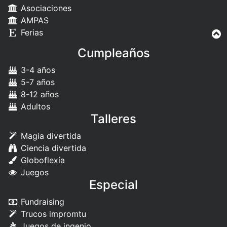
Asociaciones
AMPAS
Ferias
Cumpleaños
3-4 años
5-7 años
8-12 años
Adultos
Talleres
Magia divertida
Ciencia divertida
Globoflexía
Juegos
Especial
Fundraising
Trucos impromtu
Juegos de ingenio