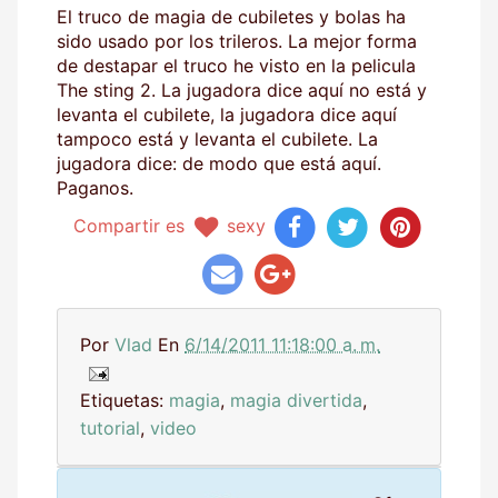
El truco de magia de cubiletes y bolas ha
sido usado por los trileros. La mejor forma
de destapar el truco he visto en la pelicula
The sting 2. La jugadora dice aquí no está y
levanta el cubilete, la jugadora dice aquí
tampoco está y levanta el cubilete. La
jugadora dice: de modo que está aquí.
Paganos.
Compartir es
sexy
Por
Vlad
En
6/14/2011 11:18:00 a. m.
Etiquetas:
magia
,
magia divertida
,
tutorial
,
video