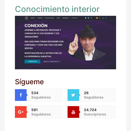
Conocimiento interior
Sígueme
534
26
Seguidores
Seguidores
581
24.724
Seguidores
Suscriptores