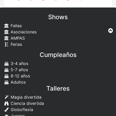
Shows
Fallas
Asociaciones
AMPAS
Ferias
Cumpleaños
3-4 años
5-7 años
8-12 años
Adultos
Talleres
Magia divertida
Ciencia divertida
Globoflexía
Juegos