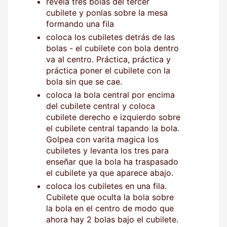
revela tres bolas del tercer
cubilete y ponlas sobre la mesa
formando una fila
coloca los cubiletes detrás de las
bolas - el cubilete con bola dentro
va al centro. Práctica, práctica y
práctica poner el cubilete con la
bola sin que se cae.
coloca la bola central por encima
del cubilete central y coloca
cubilete derecho e izquierdo sobre
el cubilete central tapando la bola.
Golpea con varita magica los
cubiletes y levanta los tres para
enseñar que la bola ha traspasado
el cubilete ya que aparece abajo.
coloca los cubiletes en una fila.
Cubilete que oculta la bola sobre
la bola en el centro de modo que
ahora hay 2 bolas bajo el cubilete.