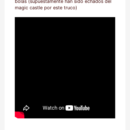
bolas (supuestamente han sido echados del
magic castle por este truco)