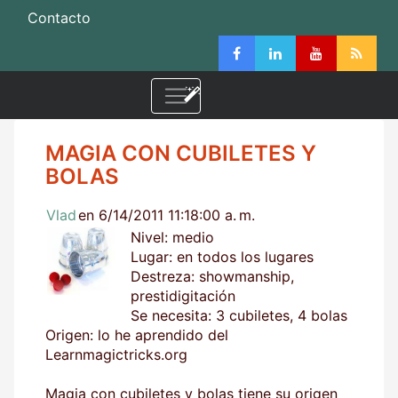
Contacto
MAGIA CON CUBILETES Y
BOLAS
Vlad
en 6/14/2011 11:18:00 a. m.
Nivel: medio
Lugar: en todos los lugares
Destreza: showmanship,
prestidigitación
Se necesita: 3 cubiletes, 4 bolas
Origen: lo he aprendido del
Learnmagictricks.org
Magia con cubiletes y bolas tiene su origen