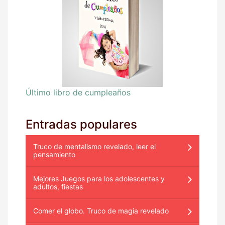
Último libro de cumpleaños
Entradas populares
Truco de mentalismo revelado, leer el
pensamiento
Mejores Juegos para los adolescentes y
adultos, fiestas
Comer el globo. Truco de magia revelado